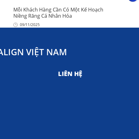
Mỗi Khách Hàng Cần Có Một Kế Hoạch
Niềng Răng Cá Nhân Hóa
09/11/2025
LIGN VIỆT NAM
LIÊN HỆ