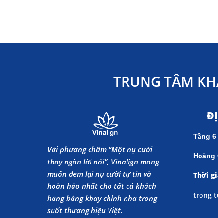
TRUNG TÂM KH
Đ
Tầng 6
Với phương châm “Một nụ cười
Hoàng 
thay ngàn lời nói”, Vinalign mong
muốn đem lại nụ cười tự tin và
Thời gi
hoàn hảo nhất cho tất cả khách
trong t
hàng bằng khay chỉnh nha trong
suốt thương hiệu Việt.