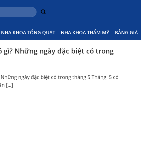
NHA KHOA TỔNG QUÁT
NHA KHOA THẨM MỸ
BẢNG GIÁ
ó gì? Những ngày đặc biệt có trong
? Những ngày đặc biệt có trong tháng 5 Tháng 5 có
n [...]