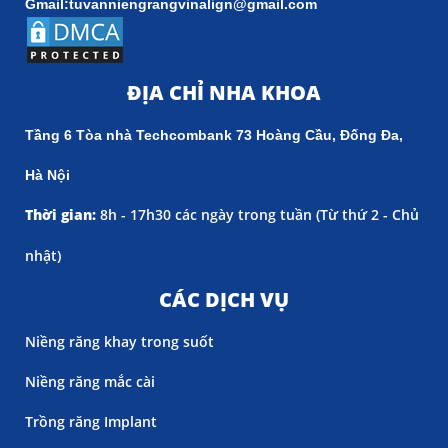
Gmail:tuvanniengrangvinalign@gmail.com
ĐỊA CHỈ NHA KHOA
Tầng 6 Tòa nhà Techcombank 73 Hoàng Cầu, Đống Đa,
Hà Nội
Thời gian:
8h - 17h30 các ngày trong tuần (
Từ thứ 2 - Chủ
nhật)
CÁC DỊCH VỤ
Niềng răng khay trong suốt
Niềng răng mắc cài
Trồng răng Implant