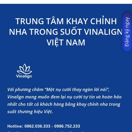
TRUNG TÂM KHAY CHỈNH
Đăng ký ngay
NHA TRONG SUỐT VINALIGN
VIỆT NAM
Với phương châm “Một nụ cười thay ngàn lời nói”,
Vinalign mong muốn đem lại nụ cười tự tin và hoàn hảo
nhất cho tất cả khách hàng bằng khay chỉnh nha trong
suốt thương hiệu Việt.
Hotline: 0862.036.333 - 0986.752.233