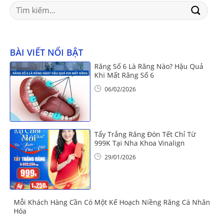
Search
for:
BÀI VIẾT NỔI BẬT
Răng Số 6 Là Răng Nào? Hậu Quả
Khi Mất Răng Số 6
06/02/2026
Tẩy Trắng Răng Đón Tết Chỉ Từ
999K Tại Nha Khoa Vinalign
29/01/2026
Mỗi Khách Hàng Cần Có Một Kế Hoạch Niềng Răng Cá Nhân
Hóa