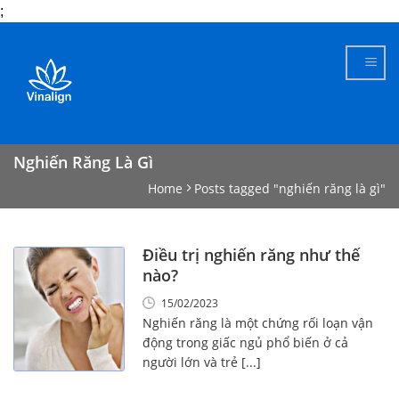
;
Skip
to
content
Nghiến Răng Là Gì
Home
Posts tagged "nghiến răng là gì"
Điều trị nghiến răng như thế
nào?
15/02/2023
Nghiến răng là một chứng rối loạn vận
động trong giấc ngủ phổ biến ở cả
người lớn và trẻ [...]