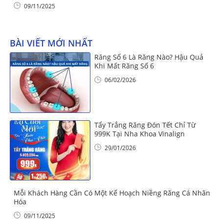
09/11/2025
BÀI VIẾT MỚI NHẤT
Răng Số 6 Là Răng Nào? Hậu Quả
Khi Mất Răng Số 6
06/02/2026
Tẩy Trắng Răng Đón Tết Chỉ Từ
999K Tại Nha Khoa Vinalign
29/01/2026
Mỗi Khách Hàng Cần Có Một Kế Hoạch Niềng Răng Cá Nhân
Hóa
09/11/2025