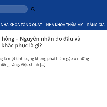
g
Ho
NHA KHOA TỔNG QUÁT
NHA KHOA THẨM MỸ
BẢNG GIÁ
 hỏng – Nguyên nhân do đâu và
 khắc phục là gì?
g là một tình trạng không phải hiếm gặp ở những
iềng răng. Việc chỉnh [...]