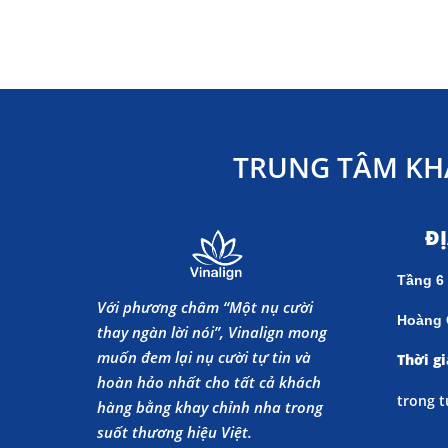
TRUNG TÂM KH
Đ
Tầng 6
Với phương châm “Một nụ cười
Hoàng 
thay ngàn lời nói”, Vinalign mong
muốn đem lại nụ cười tự tin và
Thời gi
hoàn hảo nhất cho tất cả khách
trong t
hàng bằng khay chỉnh nha trong
suốt thương hiệu Việt.