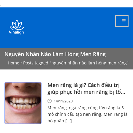
;
Skip
to
content
Nguyên Nhân Nào Làm Hỏng Men Răng
Home
Posts tagged "nguyên nhân nào làm hỏng men răng"
Men răng là gì? Cách điều trị
giúp phục hồi men răng bị tổn
thương
14/11/2020
Men răng, ngà răng cùng tủy răng là 3
mô chính cấu tạo nên răng. Men răng là
bộ phận [...]