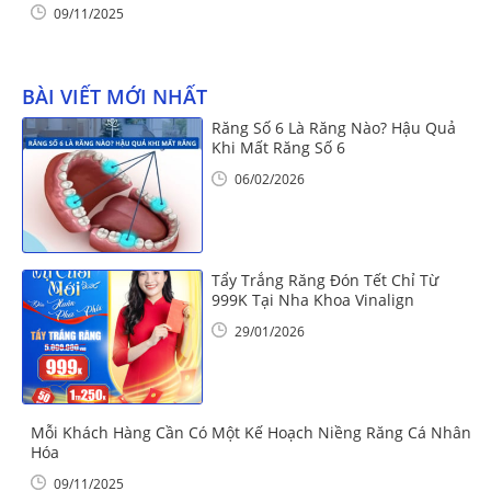
09/11/2025
BÀI VIẾT MỚI NHẤT
Răng Số 6 Là Răng Nào? Hậu Quả
Khi Mất Răng Số 6
06/02/2026
Tẩy Trắng Răng Đón Tết Chỉ Từ
999K Tại Nha Khoa Vinalign
29/01/2026
Mỗi Khách Hàng Cần Có Một Kế Hoạch Niềng Răng Cá Nhân
Hóa
09/11/2025