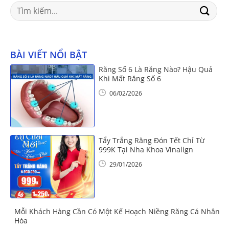
Search
for:
BÀI VIẾT NỔI BẬT
Răng Số 6 Là Răng Nào? Hậu Quả
Khi Mất Răng Số 6
06/02/2026
Tẩy Trắng Răng Đón Tết Chỉ Từ
999K Tại Nha Khoa Vinalign
29/01/2026
Mỗi Khách Hàng Cần Có Một Kế Hoạch Niềng Răng Cá Nhân
Hóa