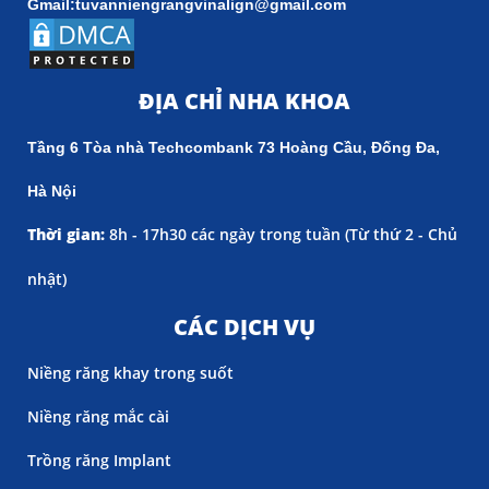
Gmail:tuvanniengrangvinalign@gmail.com
ĐỊA CHỈ NHA KHOA
Tầng 6 Tòa nhà Techcombank 73 Hoàng Cầu, Đống Đa,
Hà Nội
Thời gian:
8h - 17h30 các ngày trong tuần (
Từ thứ 2 - Chủ
nhật)
CÁC DỊCH VỤ
Niềng răng khay trong suốt
Niềng răng mắc cài
Trồng răng Implant