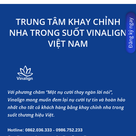
TRUNG TÂM KHAY CHỈNH
Đăng ký ngay
NHA TRONG SUỐT VINALIGN
VIỆT NAM
Với phương châm “Một nụ cười thay ngàn lời nói”,
Vinalign mong muốn đem lại nụ cười tự tin và hoàn hảo
nhất cho tất cả khách hàng bằng khay chỉnh nha trong
suốt thương hiệu Việt.
Hotline: 0862.036.333 - 0986.752.233