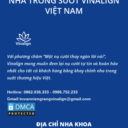
NHA TRONG SUỐT VINALIGN
VIỆT NAM
Với phương châm “Một nụ cười thay ngàn lời nói”,
Vinalign mong muốn đem lại nụ cười tự tin và hoàn hảo
nhất cho tất cả khách hàng bằng khay chỉnh nha trong
suốt thương hiệu Việt.
Hotline: 0862.036.333 - 0986.752.233
Gmail:tuvanniengrangvinalign@gmail.com
ĐỊA CHỈ NHA KHOA