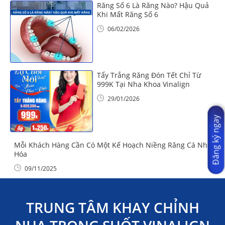
Răng Số 6 Là Răng Nào? Hậu Quả
Khi Mất Răng Số 6
06/02/2026
Tẩy Trắng Răng Đón Tết Chỉ Từ
999K Tại Nha Khoa Vinalign
29/01/2026
Đăng ký ngay
Mỗi Khách Hàng Cần Có Một Kế Hoạch Niềng Răng Cá Nhân
Hóa
09/11/2025
TRUNG TÂM KHAY CHỈNH