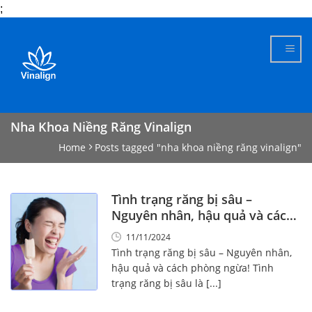
;
Skip
to
content
Nha Khoa Niềng Răng Vinalign
Home
Posts tagged "nha khoa niềng răng vinalign"
Tình trạng răng bị sâu –
Nguyên nhân, hậu quả và cách
phòng ngừa!
11/11/2024
Tình trạng răng bị sâu – Nguyên nhân,
hậu quả và cách phòng ngừa! Tình
trạng răng bị sâu là [...]