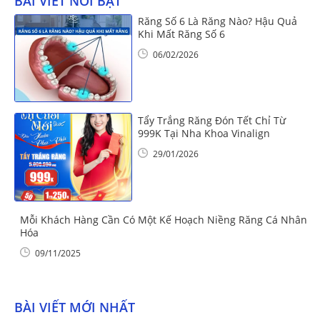
BÀI VIẾT NỔI BẬT
Răng Số 6 Là Răng Nào? Hậu Quả
Khi Mất Răng Số 6
06/02/2026
Tẩy Trắng Răng Đón Tết Chỉ Từ
999K Tại Nha Khoa Vinalign
29/01/2026
Mỗi Khách Hàng Cần Có Một Kế Hoạch Niềng Răng Cá Nhân
Hóa
09/11/2025
BÀI VIẾT MỚI NHẤT