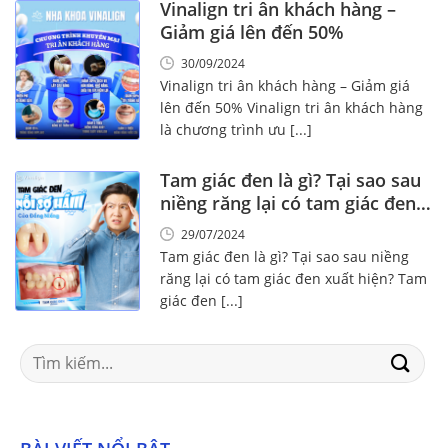
Vinalign tri ân khách hàng –
Giảm giá lên đến 50%
30/09/2024
Vinalign tri ân khách hàng – Giảm giá
lên đến 50% Vinalign tri ân khách hàng
là chương trình ưu [...]
Tam giác đen là gì? Tại sao sau
niềng răng lại có tam giác đen
xuất hiện?
29/07/2024
Tam giác đen là gì? Tại sao sau niềng
răng lại có tam giác đen xuất hiện? Tam
giác đen [...]
Search
for: