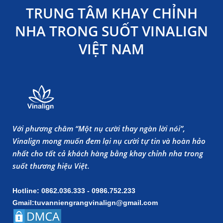
TRUNG TÂM KHAY CHỈNH
NHA TRONG SUỐT VINALIGN
VIỆT NAM
Với phương châm “Một nụ cười thay ngàn lời nói”,
Vinalign mong muốn đem lại nụ cười tự tin và hoàn hảo
nhất cho tất cả khách hàng bằng khay chỉnh nha trong
suốt thương hiệu Việt.
Hotline: 0862.036.333 - 0986.752.233
Gmail:tuvanniengrangvinalign@gmail.com