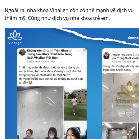
Ngoài ra, nha khoa Vinalign còn có thể mạnh về dịch vụ
thẩm mỹ. Cũng như dịch vụ nha khoa trẻ em.