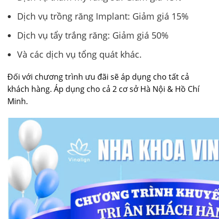
Dịch vụ trồng răng Implant: Giảm giá 15%
Dịch vụ tẩy trắng răng: Giảm giá 50%
Và các dịch vụ tổng quát khác.
Đối với chương trình ưu đãi sẽ áp dụng cho tất cả
khách hàng. Áp dụng cho cả 2 cơ sở Hà Nội & Hồ Chí
Minh.