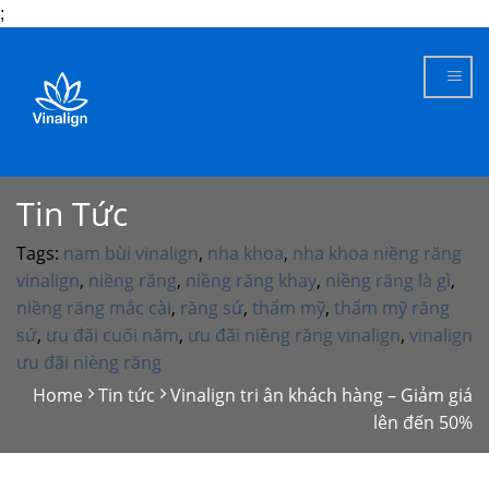
;
Skip
to
content
Tin Tức
Tags:
nam bùi vinalign
,
nha khoa
,
nha khoa niềng răng
vinalign
,
niềng răng
,
niềng răng khay
,
niềng răng là gì
,
niềng răng mắc cài
,
răng sứ
,
thẩm mỹ
,
thẩm mỹ răng
sứ
,
ưu đãi cuối năm
,
ưu đãi niềng răng vinalign
,
vinalign
ưu đãi nièng răng
Home
Tin tức
Vinalign tri ân khách hàng – Giảm giá
lên đến 50%