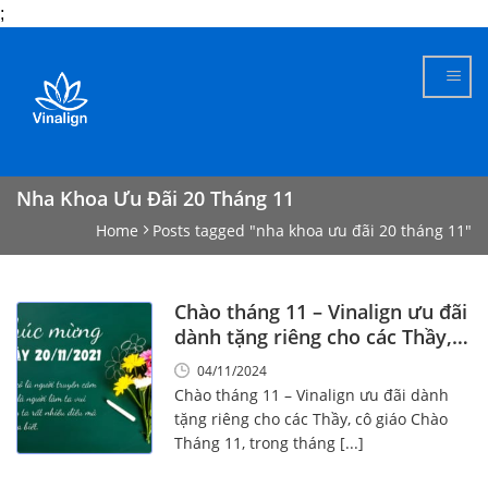
;
Skip
to
content
Nha Khoa Ưu Đãi 20 Tháng 11
Home
Posts tagged "nha khoa ưu đãi 20 tháng 11"
Chào tháng 11 – Vinalign ưu đãi
dành tặng riêng cho các Thầy,
cô giáo
04/11/2024
Chào tháng 11 – Vinalign ưu đãi dành
tặng riêng cho các Thầy, cô giáo Chào
Tháng 11, trong tháng [...]