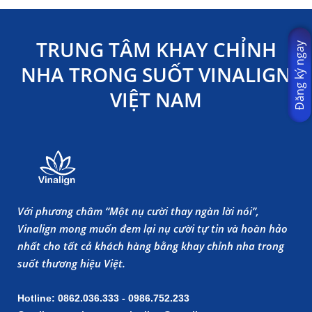
TRUNG TÂM KHAY CHỈNH
Đăng ký ngay
NHA TRONG SUỐT VINALIGN
VIỆT NAM
Với phương châm “Một nụ cười thay ngàn lời nói”,
Vinalign mong muốn đem lại nụ cười tự tin và hoàn hảo
nhất cho tất cả khách hàng bằng khay chỉnh nha trong
suốt thương hiệu Việt.
Hotline: 0862.036.333 - 0986.752.233