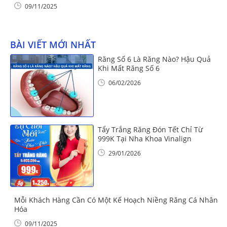
09/11/2025
BÀI VIẾT MỚI NHẤT
Răng Số 6 Là Răng Nào? Hậu Quả
Khi Mất Răng Số 6
06/02/2026
Tẩy Trắng Răng Đón Tết Chỉ Từ
999K Tại Nha Khoa Vinalign
29/01/2026
Mỗi Khách Hàng Cần Có Một Kế Hoạch Niềng Răng Cá Nhân
Hóa
09/11/2025