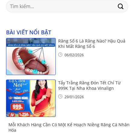
Search
for:
BÀI VIẾT NỔI BẬT
Răng Số 6 Là Răng Nào? Hậu Quả
Khi Mất Răng Số 6
06/02/2026
Tẩy Trắng Răng Đón Tết Chỉ Từ
999K Tại Nha Khoa Vinalign
29/01/2026
Mỗi Khách Hàng Cần Có Một Kế Hoạch Niềng Răng Cá Nhân
Hóa