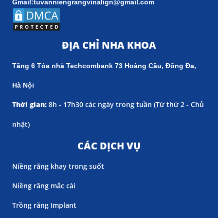
Gmail:tuvanniengrangvinalign@gmail.com
ĐỊA CHỈ NHA KHOA
Tầng 6 Tòa nhà Techcombank 73 Hoàng Cầu, Đống Đa,
Hà Nội
Thời gian:
8h - 17h30 các ngày trong tuần (
Từ thứ 2 - Chủ
nhật)
CÁC DỊCH VỤ
Niềng răng khay trong suốt
Niềng răng mắc cài
Trồng răng Implant