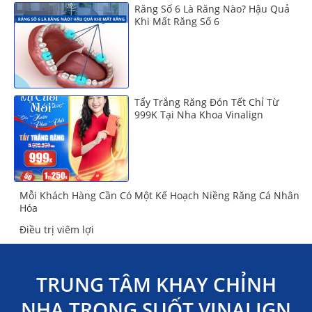
Răng Số 6 Là Răng Nào? Hậu Quả
Khi Mất Răng Số 6
Tẩy Trắng Răng Đón Tết Chỉ Từ
999K Tại Nha Khoa Vinalign
Mỗi Khách Hàng Cần Có Một Kế Hoạch Niềng Răng Cá Nhân
Hóa
Điều trị viêm lợi
TRUNG TÂM KHAY CHỈNH
NHA TRONG SUỐT VINALIGN