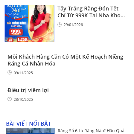
Tẩy Trắng Răng Đón Tết
Chỉ Từ 999K Tại Nha Khoa
Vinalign
29/01/2026
Mỗi Khách Hàng Cần Có Một Kế Hoạch Niềng
Răng Cá Nhân Hóa
09/11/2025
Điều trị viêm lợi
23/10/2025
BÀI VIẾT NỔI BẬT
Răng Số 6 Là Răng Nào? Hậu Quả