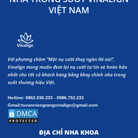
VIỆT NAM
Với phương châm “Một nụ cười thay ngàn lời nói”,
Vinalign mong muốn đem lại nụ cười tự tin và hoàn hảo
nhất cho tất cả khách hàng bằng khay chỉnh nha trong
suốt thương hiệu Việt.
Hotline: 0862.036.333 - 0986.752.233
Gmail:tuvanniengrangvinalign@gmail.com
ĐỊA CHỈ NHA KHOA