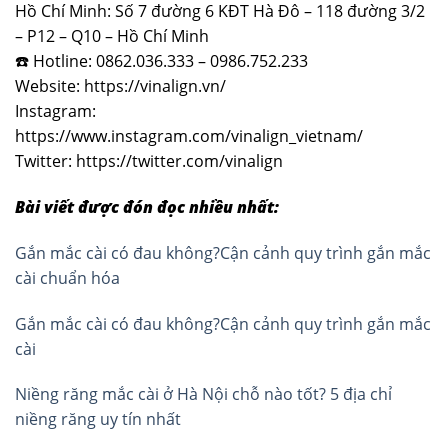
Hồ Chí Minh: Số 7 đường 6 KĐT Hà Đô – 118 đường 3/2
– P12 – Q10 – Hồ Chí Minh
☎️ Hotline: 0862.036.333 – 0986.752.233
Website: https://vinalign.vn/
Instagram:
https://www.instagram.com/vinalign_vietnam/
Twitter: https://twitter.com/vinalign
Bài viết được đón đọc nhiều nhất:
Gắn mắc cài có đau không?Cận cảnh quy trình gắn mắc
cài chuẩn hóa
Gắn mắc cài có đau không?Cận cảnh quy trình gắn mắc
cài
Niềng răng mắc cài ở Hà Nội chỗ nào tốt? 5 địa chỉ
niềng răng uy tín nhất