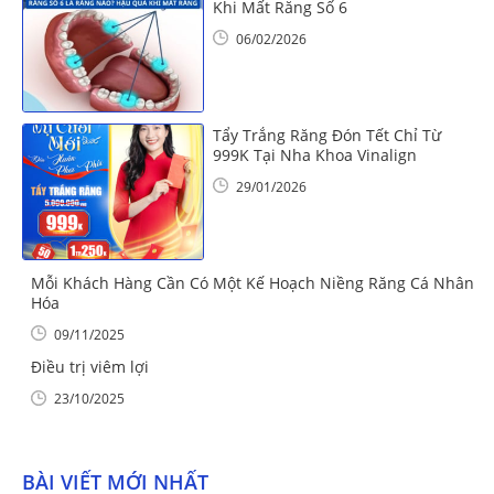
Khi Mất Răng Số 6
06/02/2026
Tẩy Trắng Răng Đón Tết Chỉ Từ
999K Tại Nha Khoa Vinalign
29/01/2026
Mỗi Khách Hàng Cần Có Một Kế Hoạch Niềng Răng Cá Nhân
Hóa
09/11/2025
Điều trị viêm lợi
23/10/2025
BÀI VIẾT MỚI NHẤT