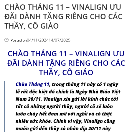
CHÀO THÁNG 11 – VINALIGN ƯU
ĐÃI DÀNH TẶNG RIÊNG CHO CÁC
THẦY, CÔ GIÁO
04/11/2024
14/07/2025
Posted on
CHÀO THÁNG 11 – VINALIGN ƯU
ĐÃI DÀNH TẶNG RIÊNG CHO CÁC
THẦY, CÔ GIÁO
Chào Tháng 11
, trong tháng 11 này có 1 ngày
lễ rất đặc biệt đó chính là Ngày Nhà Giáo Việt
Nam 20/11. Vinalign xin gửi lời kính chúc tới
tất cả những người thầy, người cô sẽ luôn
luôn cháy hết đam mê với nghề và có thật
nhiều sức khỏe. Chính vì vậy, Vinalign cũng
muốn gửi đến thầy cô nhân dịp 20/11 này