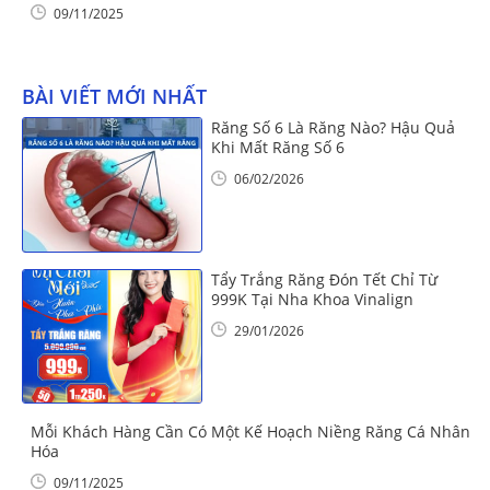
09/11/2025
BÀI VIẾT MỚI NHẤT
Răng Số 6 Là Răng Nào? Hậu Quả
Khi Mất Răng Số 6
06/02/2026
Tẩy Trắng Răng Đón Tết Chỉ Từ
999K Tại Nha Khoa Vinalign
29/01/2026
Mỗi Khách Hàng Cần Có Một Kế Hoạch Niềng Răng Cá Nhân
Hóa
09/11/2025