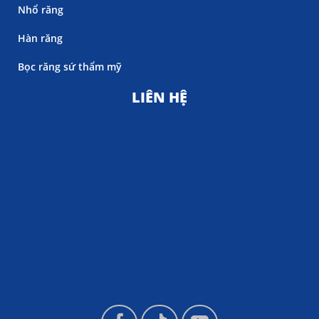
Nhổ răng
Hàn răng
Bọc răng sứ thẩm mỹ
LIÊN HỆ