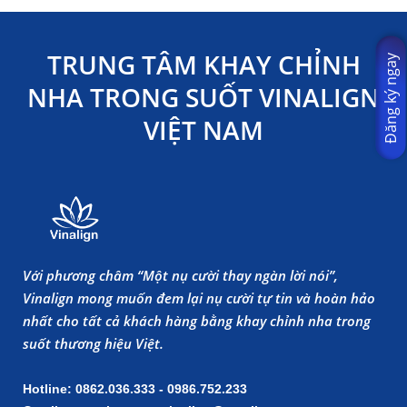
TRUNG TÂM KHAY CHỈNH
Đăng ký ngay
NHA TRONG SUỐT VINALIGN
VIỆT NAM
Với phương châm “Một nụ cười thay ngàn lời nói”,
Vinalign mong muốn đem lại nụ cười tự tin và hoàn hảo
nhất cho tất cả khách hàng bằng khay chỉnh nha trong
suốt thương hiệu Việt.
Hotline: 0862.036.333 - 0986.752.233