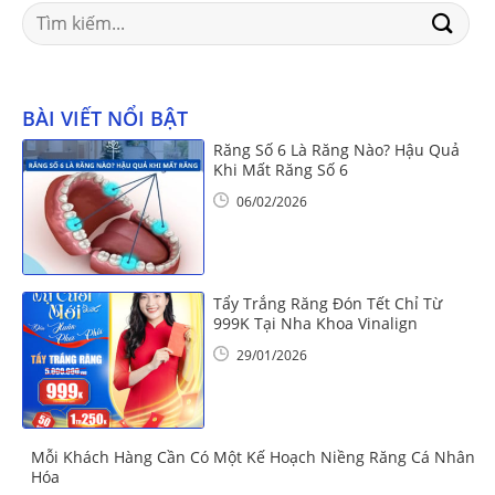
Search
for:
BÀI VIẾT NỔI BẬT
Răng Số 6 Là Răng Nào? Hậu Quả
Khi Mất Răng Số 6
06/02/2026
Tẩy Trắng Răng Đón Tết Chỉ Từ
999K Tại Nha Khoa Vinalign
29/01/2026
Mỗi Khách Hàng Cần Có Một Kế Hoạch Niềng Răng Cá Nhân
Hóa