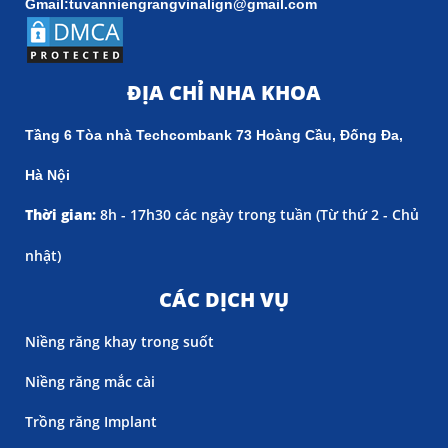
Gmail:tuvanniengrangvinalign@gmail.com
ĐỊA CHỈ NHA KHOA
Tầng 6 Tòa nhà Techcombank 73 Hoàng Cầu, Đống Đa,
Hà Nội
Thời gian:
8h - 17h30 các ngày trong tuần (
Từ thứ 2 - Chủ
nhật)
CÁC DỊCH VỤ
Niềng răng khay trong suốt
Niềng răng mắc cài
Trồng răng Implant