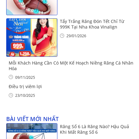
Tẩy Trắng Răng Đón Tết Chỉ Từ
999K Tại Nha Khoa Vinalign
29/01/2026
Mỗi Khách Hàng Cần Có Một Kế Hoạch Niềng Răng Cá Nhân
Hóa
09/11/2025
Điều trị viêm lợi
23/10/2025
BÀI VIẾT MỚI NHẤT
Răng Số 6 Là Răng Nào? Hậu Quả
Khi Mất Răng Số 6