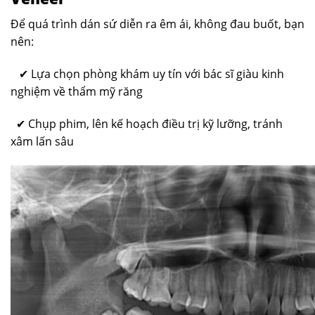
Để quá trình dán sứ diễn ra êm ái, không đau buốt, bạn
nên:
✔
Lựa chọn phòng khám uy tín với bác sĩ giàu kinh
nghiệm về thẩm mỹ răng
✔ Chụp phim, lên kế hoạch điều trị kỹ lưỡng, tránh
xâm lấn sâu