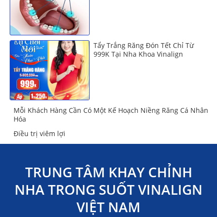
Tẩy Trắng Răng Đón Tết Chỉ Từ
999K Tại Nha Khoa Vinalign
Mỗi Khách Hàng Cần Có Một Kế Hoạch Niềng Răng Cá Nhân
Hóa
Điều trị viêm lợi
TRUNG TÂM KHAY CHỈNH
NHA TRONG SUỐT VINALIGN
VIỆT NAM