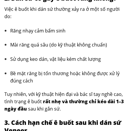
Việc ê buốt khi dán sứ thường xảy ra ở một số người
do:
Răng nhạy cảm bẩm sinh
Mài răng quá sâu (do kỹ thuật không chuẩn)
Sử dụng keo dán, vật liệu kém chất lượng
Bề mặt răng bị tổn thương hoặc không được xử lý
đúng cách
Tuy nhiên, với kỹ thuật hiện đại và bác sĩ tay nghề cao,
tình trạng ê buốt
rất nhẹ và thường chỉ kéo dài 1–3
ngày đầu
sau khi gắn sứ.
3. Cách hạn chế ê buốt sau khi dán sứ
Veneer