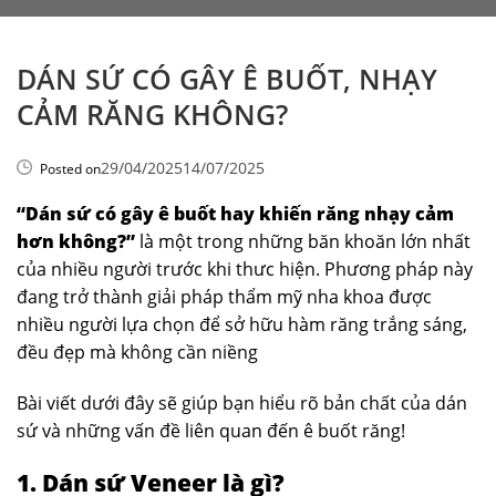
DÁN SỨ CÓ GÂY Ê BUỐT, NHẠY
CẢM RĂNG KHÔNG?
29/04/2025
14/07/2025
Posted on
“Dán sứ có gây ê buốt hay khiến răng nhạy cảm
hơn không?”
là một trong những băn khoăn lớn nhất
của nhiều người trước khi thưc hiện. Phương pháp này
đang trở thành giải pháp thẩm mỹ nha khoa được
nhiều người lựa chọn để sở hữu hàm răng trắng sáng,
đều đẹp mà không cần niềng
Bài viết dưới đây sẽ giúp bạn hiểu rõ bản chất của dán
sứ và những vấn đề liên quan đến ê buốt răng!
1. Dán sứ Veneer là gì?