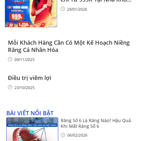
Vinalign
29/01/2026
Mỗi Khách Hàng Cần Có Một Kế Hoạch Niềng
Răng Cá Nhân Hóa
09/11/2025
Điều trị viêm lợi
23/10/2025
BÀI VIẾT NỔI BẬT
Răng Số 6 Là Răng Nào? Hậu Quả
Khi Mất Răng Số 6
06/02/2026