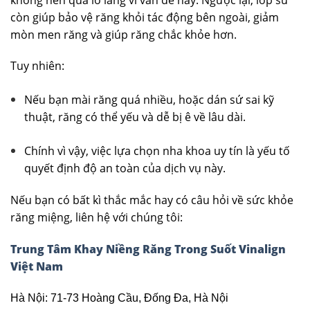
còn giúp bảo vệ răng khỏi tác động bên ngoài, giảm
mòn men răng và giúp răng chắc khỏe hơn.
Tuy nhiên:
Nếu bạn mài răng quá nhiều, hoặc dán sứ sai kỹ
thuật, răng có thể yếu và dễ bị ê về lâu dài.
Chính vì vậy, việc lựa chọn nha khoa uy tín là yếu tố
quyết định độ an toàn của dịch vụ này.
Nếu bạn có bất kì thắc mắc hay có câu hỏi về sức khỏe
răng miệng, liên hệ với chúng tôi:
Trung Tâm Khay Niềng Răng Trong Suốt Vinalign
Việt Nam
Hà Nội: 71-73 Hoàng Cầu, Đống Đa, Hà Nội