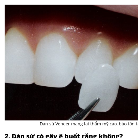
Dán sứ Veneer mang lại thẩm mỹ cao, bảo tồn tố
2. Dán sứ có gây ê buốt răng không?