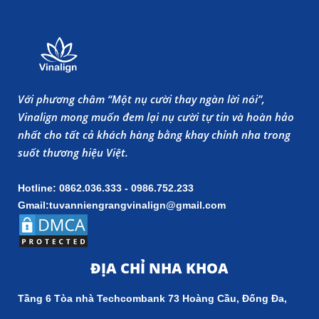
Với phương châm “Một nụ cười thay ngàn lời nói”,
Vinalign mong muốn đem lại nụ cười tự tin và hoàn hảo
nhất cho tất cả khách hàng bằng khay chỉnh nha trong
suốt thương hiệu Việt.
Hotline: 0862.036.333 - 0986.752.233
Gmail:tuvanniengrangvinalign@gmail.com
ĐỊA CHỈ NHA KHOA
Tầng 6 Tòa nhà Techcombank 73 Hoàng Cầu, Đống Đa,