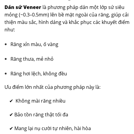
Dán sứ Veneer
là phương pháp dán một lớp sứ siêu
mỏng (~0.3–0.5mm) lên bề mặt ngoài của răng, giúp cải
thiện màu sắc, hình dáng và khắc phục các khuyết điểm
như:
Răng xỉn màu, ố vàng
Răng thưa, mẻ nhỏ
Răng hơi lệch, không đều
Ưu điểm lớn nhất của phương pháp này là:
✔
Không mài răng nhiều
✔
Bảo tồn răng thật tối đa
✔
Mang lại nụ cười tự nhiên, hài hòa