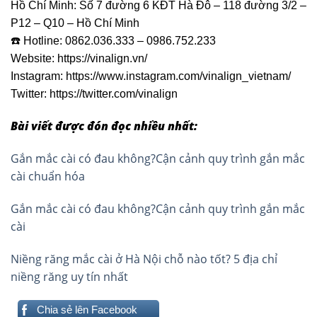
Hồ Chí Minh: Số 7 đường 6 KĐT Hà Đô – 118 đường 3/2 –
P12 – Q10 – Hồ Chí Minh
☎️ Hotline: 0862.036.333 – 0986.752.233
Website: https://vinalign.vn/
Instagram: https://www.instagram.com/vinalign_vietnam/
Twitter: https://twitter.com/vinalign
Bài viết được đón đọc nhiều nhất:
Gắn mắc cài có đau không?Cận cảnh quy trình gắn mắc
cài chuẩn hóa
Gắn mắc cài có đau không?Cận cảnh quy trình gắn mắc
cài
Niềng răng mắc cài ở Hà Nội chỗ nào tốt? 5 địa chỉ
niềng răng uy tín nhất
Chia sẻ lên Facebook