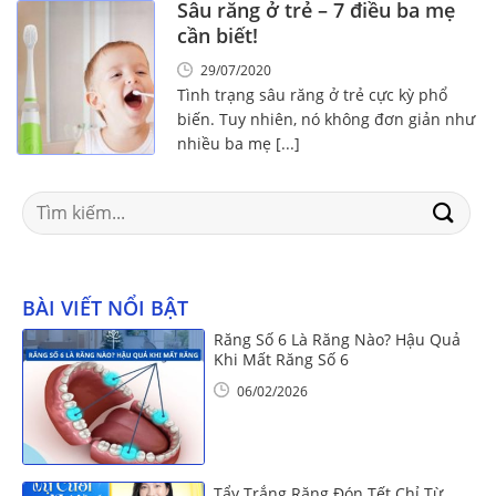
Sâu răng ở trẻ – 7 điều ba mẹ
cần biết!
29/07/2020
Tình trạng sâu răng ở trẻ cực kỳ phổ
biến. Tuy nhiên, nó không đơn giản như
nhiều ba mẹ [...]
Search
for:
BÀI VIẾT NỔI BẬT
Răng Số 6 Là Răng Nào? Hậu Quả
Khi Mất Răng Số 6
06/02/2026
Tẩy Trắng Răng Đón Tết Chỉ Từ