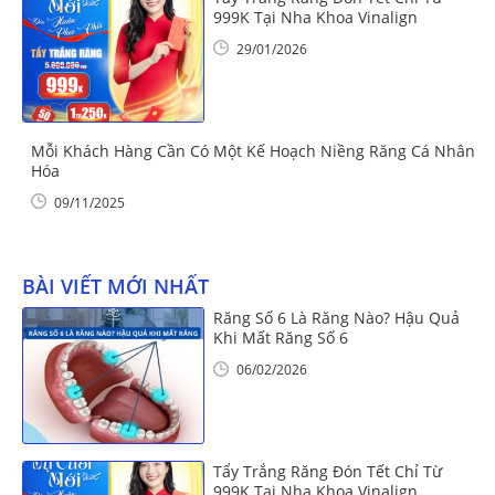
999K Tại Nha Khoa Vinalign
29/01/2026
Mỗi Khách Hàng Cần Có Một Kế Hoạch Niềng Răng Cá Nhân
Hóa
09/11/2025
BÀI VIẾT MỚI NHẤT
Răng Số 6 Là Răng Nào? Hậu Quả
Khi Mất Răng Số 6
06/02/2026
Tẩy Trắng Răng Đón Tết Chỉ Từ
999K Tại Nha Khoa Vinalign