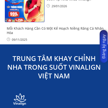
29/01/2026
Mỗi Khách Hàng Cần Có Một Kế Hoạch Niềng Răng Cá Nhân
Hóa
Đăng ký ngay
09/11/2025
TRUNG TÂM KHAY CHỈNH
NHA TRONG SUỐT VINALIGN
VIỆT NAM