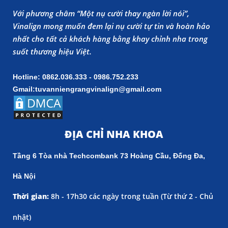
Với phương châm “Một nụ cười thay ngàn lời nói”,
Vinalign mong muốn đem lại nụ cười tự tin và hoàn hảo
nhất cho tất cả khách hàng bằng khay chỉnh nha trong
suốt thương hiệu Việt.
Hotline: 0862.036.333 - 0986.752.233
Gmail:tuvanniengrangvinalign@gmail.com
ĐỊA CHỈ NHA KHOA
Tầng 6 Tòa nhà Techcombank 73 Hoàng Cầu, Đống Đa,
Hà Nội
Thời gian:
8h - 17h30 các ngày trong tuần (
Từ thứ 2 - Chủ
nhật)