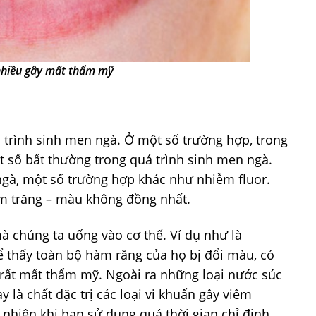
hiều gây mất thẩm mỹ
 trình sinh men ngà. Ở một số trường hợp, trong
t số bất thường trong quá trình sinh men ngà.
ngà, một số trường hợp khác như nhiễm fluor.
m trăng – màu không đồng nhất.
 chúng ta uống vào cơ thể. Ví dụ như là
hể thấy toàn bộ hàm răng của họ bị đổi màu, có
 rất mất thẩm mỹ. Ngoài ra những loại nước súc
 là chất đặc trị các loại vi khuẩn gây viêm
nhiên khi bạn sử dụng quá thời gian chỉ định