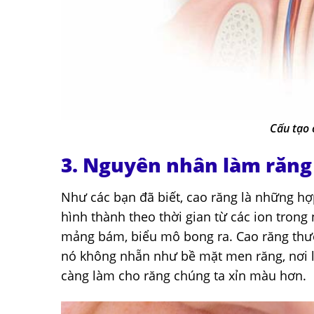
Cấu tạo 
3. Nguyên nhân làm răng 
Như các bạn đã biết, cao răng là những hợ
hình thành theo thời gian từ các ion trong 
mảng bám, biểu mô bong ra. Cao răng thư
nó không nhẵn như bề mặt men răng, nơi l
càng làm cho răng chúng ta xỉn màu hơn.