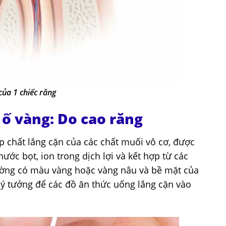
của 1 chiếc răng
ố vàng: Do cao răng
p chất lắng cặn của các chất muối vô cơ, được
nước bọt, ion trong dịch lợi và kết hợp từ các
ờng có màu vàng hoặc vàng nâu và bề mặt của
ý tưởng để các đồ ăn thức uống lắng cặn vào