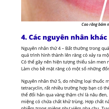
Cao răng bám n
4. Các nguyên nhân khác
Nguyên nhân thứ 4 – Bất thường trong quá
quá trình hình thành lên răng có xảy ra mộ
Có thể gây nên hiện tượng thiểu sản men 
Làm cho bề mặt răng có một số những đố
Nguyên nhân thứ 5, do những loại thuốc mà
tetracyclin, rất nhiều trường hợp bạn có t
thể đổi hẳn qua vàng thậm chí là nâu đen,
miệng có chứa chất khử trùng. Hợp chất này
nhiễm trong miệng như viêm nha chu. Tuy 