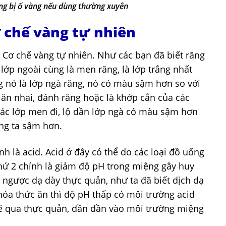
ăng bị ố vàng nếu dùng thường xuyên
 chế vàng tự nhiên
 Cơ chế vàng tự nhiên. Như các bạn đã biết răng
 lớp ngoài cùng là men răng, là lớp trắng nhất
g nó là lớp ngà răng, nó có màu sậm hơn so với
 ăn nhai, đánh răng hoặc là khớp cắn của các
ác lớp men đi, lộ dần lớp ngà có màu sậm hơn
úng ta sậm hơn.
 là acid. Acid ở đây có thể do các loại đồ uống
hứ 2 chính là giảm độ pH trong miệng gây huy
ngược dạ dày thực quản, như ta đã biết dịch dạ
óa thức ăn thì độ pH thấp có môi trường acid
sẽ qua thực quản, dần dần vào môi trường miệng