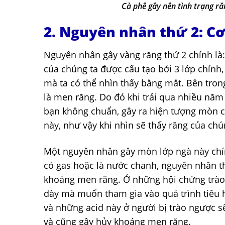
Cà phê gây nên tình trạng r
2. Nguyên nhân thứ 2: Cơ
Nguyên nhân gây vàng răng thứ 2 chính là:
của chúng ta được cấu tạo bởi 3 lớp chính,
mà ta có thể nhìn thấy bằng mắt. Bên tron
là men răng. Do đó khi trải qua nhiều năm
bạn không chuẩn, gây ra hiện tượng mòn c
này, như vậy khi nhìn sẽ thấy răng của ch
Một nguyên nhân gây mòn lớp ngà này chính
có gas hoặc là nước chanh, nguyên nhân t
khoáng men răng. Ở những hội chứng trào 
dày mà muốn tham gia vào quá trình tiêu h
và những acid này ở người bị trào ngược 
và cũng gây hủy khoáng men răng.