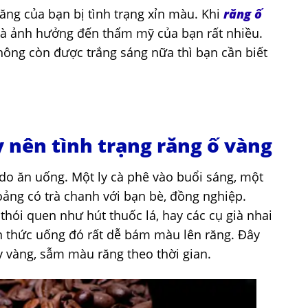
ăng của bạn bị tình trạng xỉn màu. Khi
răng ố
 là ảnh hưởng đến thẩm mỹ của bạn rất nhiều.
hông còn được trắng sáng nữa thì bạn cần biết
 nên tình trạng răng ố vàng
do ăn uống. Một ly cà phê vào buổi sáng, một
thoảng có trà chanh với bạn bè, đồng nghiệp.
thói quen như hút thuốc lá, hay các cụ già nhai
ăn thức uống đó rất dễ bám màu lên răng. Đây
 vàng, sẫm màu răng theo thời gian.