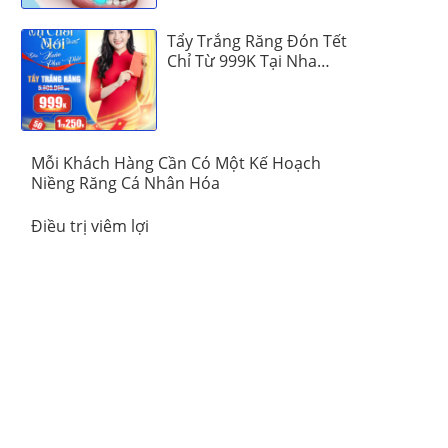
Tẩy Trắng Răng Đón Tết
Chỉ Từ 999K Tại Nha
Khoa Vinalign
Mỗi Khách Hàng Cần Có Một Kế Hoạch
Niềng Răng Cá Nhân Hóa
Điều trị viêm lợi