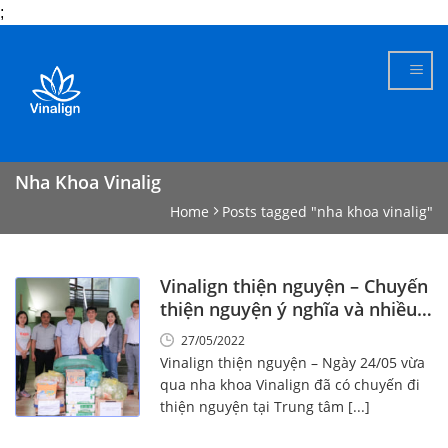
;
Skip
to
content
Nha Khoa Vinalig
Home
Posts tagged "nha khoa vinalig"
Vinalign thiện nguyện – Chuyến
thiện nguyện ý nghĩa và nhiều
cảm xúc
27/05/2022
Vinalign thiện nguyện – Ngày 24/05 vừa
qua nha khoa Vinalign đã có chuyến đi
thiện nguyện tại Trung tâm [...]