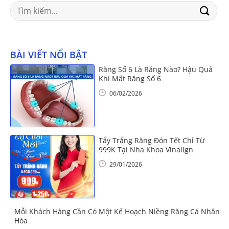
Search
for:
BÀI VIẾT NỔI BẬT
Răng Số 6 Là Răng Nào? Hậu Quả
Khi Mất Răng Số 6
06/02/2026
Tẩy Trắng Răng Đón Tết Chỉ Từ
999K Tại Nha Khoa Vinalign
29/01/2026
Mỗi Khách Hàng Cần Có Một Kế Hoạch Niềng Răng Cá Nhân
Hóa