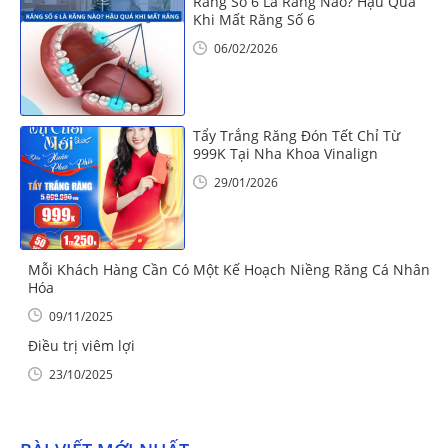
Răng Số 6 Là Răng Nào? Hậu Quả
Khi Mất Răng Số 6
06/02/2026
Tẩy Trắng Răng Đón Tết Chỉ Từ
999K Tại Nha Khoa Vinalign
29/01/2026
Mỗi Khách Hàng Cần Có Một Kế Hoạch Niềng Răng Cá Nhân
Hóa
09/11/2025
Điều trị viêm lợi
23/10/2025