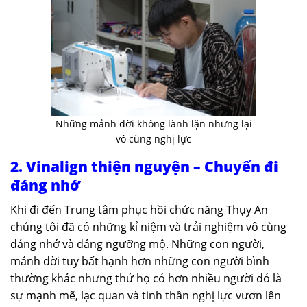
Những mảnh đời không lành lặn nhưng lại
vô cùng nghị lực
2. Vinalign thiện nguyện – Chuyến đi
đáng nhớ
Khi đi đến Trung tâm phục hồi chức năng Thụy An
chúng tôi đã có những kỉ niệm và trải nghiệm vô cùng
đáng nhớ và đáng ngưỡng mộ. Những con người,
mảnh đời tuy bất hạnh hơn những con người bình
thường khác nhưng thứ họ có hơn nhiều người đó là
sự mạnh mẽ, lạc quan và tinh thần nghị lực vươn lên