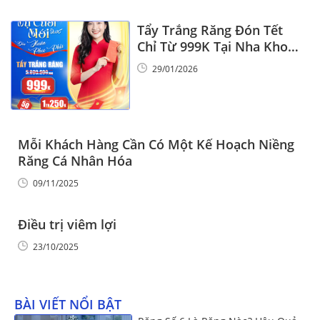
Tẩy Trắng Răng Đón Tết
Chỉ Từ 999K Tại Nha Khoa
Vinalign
29/01/2026
Mỗi Khách Hàng Cần Có Một Kế Hoạch Niềng
Răng Cá Nhân Hóa
09/11/2025
Điều trị viêm lợi
23/10/2025
BÀI VIẾT NỔI BẬT