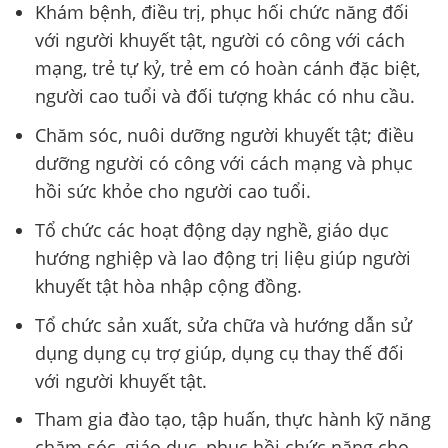
Khám bệnh, điều trị, phục hối chức năng đối
với người khuyết tật, người có công với cách
mạng, trẻ tự kỷ, trẻ em có hoàn cánh đặc biệt,
người cao tuổi và đối tượng khác có nhu cầu.
Chăm sóc, nuôi dưỡng người khuyết tật; điều
dưỡng người có công với cách mạng và phục
hồi sức khỏe cho người cao tuổi.
Tổ chức các hoạt động dạy nghề, giáo dục
hướng nghiệp và lao động trị liệu giúp người
khuyết tật hòa nhập cộng đồng.
Tổ chức sản xuất, sửa chữa và hướng dẫn sử
dụng dụng cụ trợ giúp, dụng cụ thay thế đối
với người khuyết tật.
Tham gia đào tạo, tập huấn, thực hành kỹ năng
chăm sóc, giáo dục, phục hồi chức năng cho