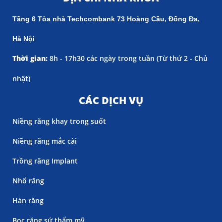
Tầng 6 Tòa nhà Techcombank 73 Hoàng Cầu, Đống Đa,
Hà Nội
Thời gian:
8h - 17h30 các ngày trong tuần (
Từ thứ 2 - Chủ
nhật)
CÁC DỊCH VỤ
Niềng răng khay trong suốt
Niềng răng mắc cài
Trồng răng Implant
Nhổ răng
Hàn răng
Bọc răng sứ thẩm mỹ