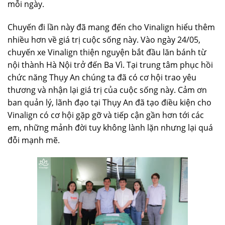
mỗi ngày.
Chuyến đi lần này đã mang đến cho Vinalign hiểu thêm
nhiều hơn về giá trị cuộc sống này. Vào ngày 24/05,
chuyến xe Vinalign thiện nguyện bắt đầu lăn bánh từ
nội thành Hà Nội trở đến Ba Vì. Tại trung tâm phục hồi
chức năng Thụy An chúng ta đã có cơ hội trao yêu
thương và nhận lại giá trị của cuộc sống này. Cảm ơn
ban quản lý, lãnh đạo tại Thụy An đã tạo điều kiện cho
Vinalign có cơ hội gặp gỡ và tiếp cận gần hơn tới các
em, những mảnh đời tuy không lành lặn nhưng lại quá
đỗi mạnh mẽ.