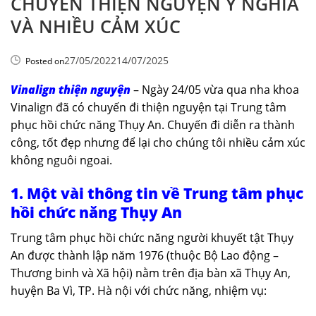
CHUYẾN THIỆN NGUYỆN Ý NGHĨA
VÀ NHIỀU CẢM XÚC
27/05/2022
14/07/2025
Posted on
Vinalign thiện nguyện
– Ngày 24/05 vừa qua nha khoa
Vinalign đã có chuyến đi thiện nguyện tại Trung tâm
phục hồi chức năng Thụy An. Chuyến đi diễn ra thành
công, tốt đẹp nhưng để lại cho chúng tôi nhiều cảm xúc
không nguôi ngoai.
1. Một vài thông tin về Trung tâm phục
hồi chức năng Thụy An
Trung tâm phục hồi chức năng người khuyết tật Thụy
An được thành lập năm 1976 (thuộc Bộ Lao động –
Thương binh và Xã hội) nằm trên địa bàn xã Thụy An,
huyện Ba Vì, TP. Hà nội với chức năng, nhiệm vụ: