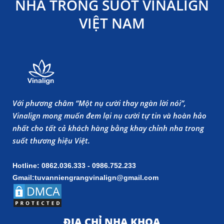
NHA TRONG SUỐT VINALIGN
VIỆT NAM
Với phương châm “Một nụ cười thay ngàn lời nói”,
Vinalign mong muốn đem lại nụ cười tự tin và hoàn hảo
nhất cho tất cả khách hàng bằng khay chỉnh nha trong
suốt thương hiệu Việt.
Hotline: 0862.036.333 - 0986.752.233
Gmail:tuvanniengrangvinalign@gmail.com
ĐỊA CHỈ NHA KHOA