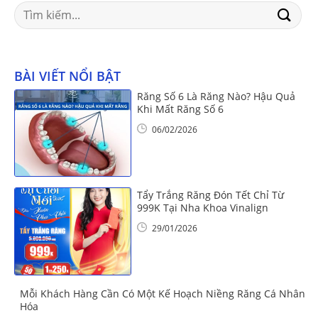
Search
for:
BÀI VIẾT NỔI BẬT
Răng Số 6 Là Răng Nào? Hậu Quả
Khi Mất Răng Số 6
06/02/2026
Tẩy Trắng Răng Đón Tết Chỉ Từ
999K Tại Nha Khoa Vinalign
29/01/2026
Mỗi Khách Hàng Cần Có Một Kế Hoạch Niềng Răng Cá Nhân
Hóa