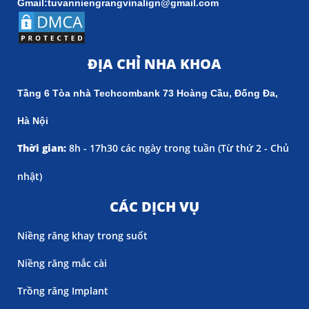
Gmail:tuvanniengrangvinalign@gmail.com
ĐỊA CHỈ NHA KHOA
Tầng 6 Tòa nhà Techcombank 73 Hoàng Cầu, Đống Đa,
Hà Nội
Thời gian:
8h - 17h30 các ngày trong tuần (
Từ thứ 2 - Chủ
nhật)
CÁC DỊCH VỤ
Niềng răng khay trong suốt
Niềng răng mắc cài
Trồng răng Implant