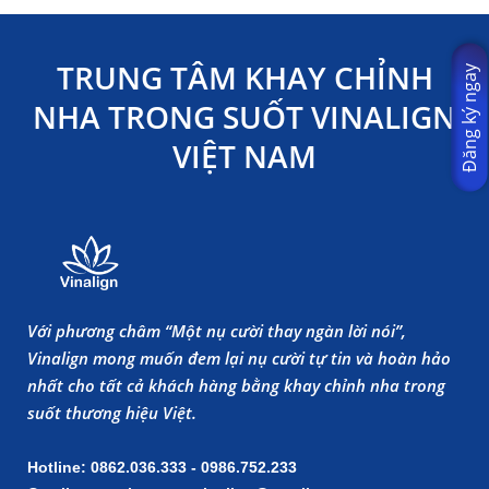
TRUNG TÂM KHAY CHỈNH
Đăng ký ngay
NHA TRONG SUỐT VINALIGN
VIỆT NAM
Với phương châm “Một nụ cười thay ngàn lời nói”,
Vinalign mong muốn đem lại nụ cười tự tin và hoàn hảo
nhất cho tất cả khách hàng bằng khay chỉnh nha trong
suốt thương hiệu Việt.
Hotline: 0862.036.333 - 0986.752.233