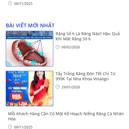
09/11/2025
BÀI VIẾT MỚI NHẤT
Răng Số 6 Là Răng Nào? Hậu Quả
Khi Mất Răng Số 6
06/02/2026
Tẩy Trắng Răng Đón Tết Chỉ Từ
999K Tại Nha Khoa Vinalign
29/01/2026
Mỗi Khách Hàng Cần Có Một Kế Hoạch Niềng Răng Cá Nhân
Hóa
09/11/2025