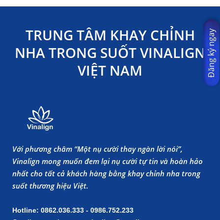
TRUNG TÂM KHAY CHỈNH
Đăng ký ngay
NHA TRONG SUỐT VINALIGN
VIỆT NAM
Với phương châm “Một nụ cười thay ngàn lời nói”,
Vinalign mong muốn đem lại nụ cười tự tin và hoàn hảo
nhất cho tất cả khách hàng bằng khay chỉnh nha trong
suốt thương hiệu Việt.
Hotline: 0862.036.333 - 0986.752.233