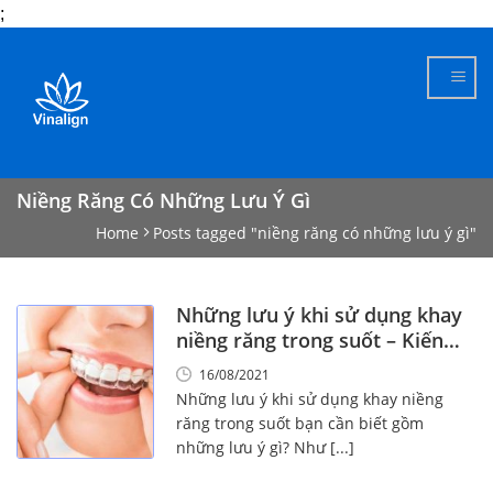
;
Skip
to
content
Niềng Răng Có Những Lưu Ý Gì
Home
Posts tagged "niềng răng có những lưu ý gì"
Những lưu ý khi sử dụng khay
niềng răng trong suốt – Kiến
thức vàng!
16/08/2021
Những lưu ý khi sử dụng khay niềng
răng trong suốt bạn cần biết gồm
những lưu ý gì? Như [...]