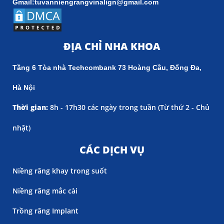
Gmail:tuvanniengrangvinalign@gmail.com
ĐỊA CHỈ NHA KHOA
Tầng 6 Tòa nhà Techcombank 73 Hoàng Cầu, Đống Đa,
Hà Nội
Thời gian:
8h - 17h30 các ngày trong tuần (
Từ thứ 2 - Chủ
nhật)
CÁC DỊCH VỤ
Niềng răng khay trong suốt
Niềng răng mắc cài
Trồng răng Implant