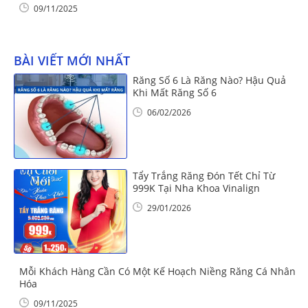
09/11/2025
BÀI VIẾT MỚI NHẤT
Răng Số 6 Là Răng Nào? Hậu Quả
Khi Mất Răng Số 6
06/02/2026
Tẩy Trắng Răng Đón Tết Chỉ Từ
999K Tại Nha Khoa Vinalign
29/01/2026
Mỗi Khách Hàng Cần Có Một Kế Hoạch Niềng Răng Cá Nhân
Hóa
09/11/2025