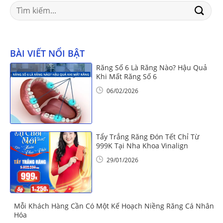
Search
for:
BÀI VIẾT NỔI BẬT
Răng Số 6 Là Răng Nào? Hậu Quả
Khi Mất Răng Số 6
06/02/2026
Tẩy Trắng Răng Đón Tết Chỉ Từ
999K Tại Nha Khoa Vinalign
29/01/2026
Mỗi Khách Hàng Cần Có Một Kế Hoạch Niềng Răng Cá Nhân
Hóa