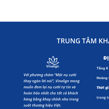
TRUNG TÂM KH
Đ
Tầng 6
Với phương châm “Một nụ cười
Hoàng 
thay ngàn lời nói”, Vinalign mong
muốn đem lại nụ cười tự tin và
Thời gi
hoàn hảo nhất cho tất cả khách
trong t
hàng bằng khay chỉnh nha trong
suốt thương hiệu Việt.