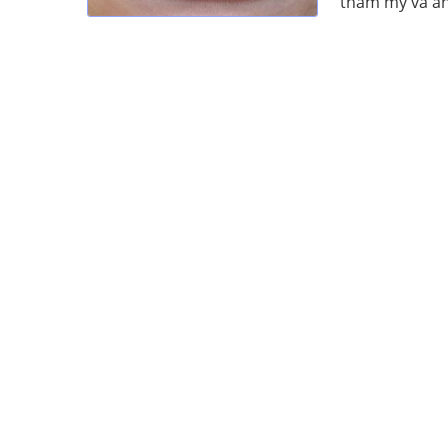
thẩm mỹ và ảnh