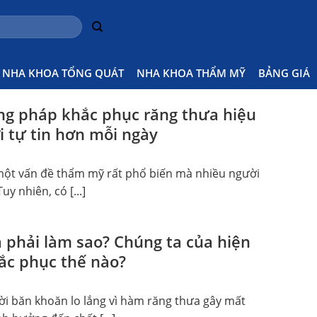
Thưa
Home
NHA KHOA TỔNG QUÁT
NHA KHOA THẨM MỸ
BẢNG GIÁ
g pháp khắc phục răng thưa hiệu
i tự tin hơn mỗi ngày
một vấn đề thẩm mỹ rất phổ biến mà nhiều người
uy nhiên, có [...]
 phải làm sao? Chúng ta của hiện
hắc phục thế nào?
ời băn khoăn lo lắng vì hàm răng thưa gây mất