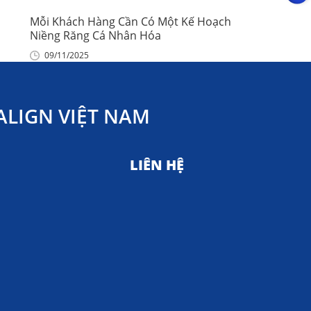
Mỗi Khách Hàng Cần Có Một Kế Hoạch
Niềng Răng Cá Nhân Hóa
09/11/2025
LIGN VIỆT NAM
LIÊN HỆ