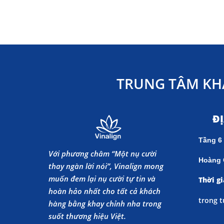
TRUNG TÂM KH
Đ
Tầng 6
Với phương châm “Một nụ cười
Hoàng 
thay ngàn lời nói”, Vinalign mong
muốn đem lại nụ cười tự tin và
Thời gi
hoàn hảo nhất cho tất cả khách
trong t
hàng bằng khay chỉnh nha trong
suốt thương hiệu Việt.