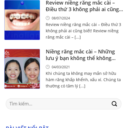
Review niềng răng mắc cài –
Điều thứ 3 không phải ai cũng
biết!
08/07/2024
Review niềng răng mắc cài – Điều thứ 3
không phải ai cũng biết! Review niềng
răng mắc cài – [...]
Niềng răng mắc cài – Những
lưu ý bạn không thể không
biết!
04/03/2021
Khi chúng ta không may mắn sở hữu
hàm răng khấp khểnh, xấu xí. Chúng ta
thường có tâm lý [...]
Search
for: