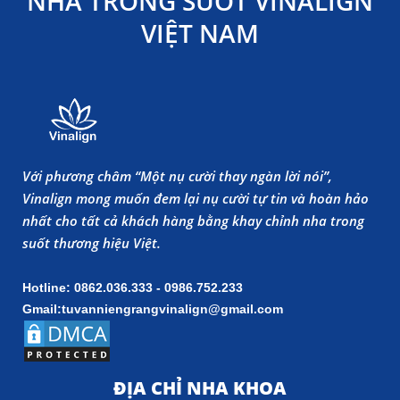
NHA TRONG SUỐT VINALIGN
VIỆT NAM
Với phương châm “Một nụ cười thay ngàn lời nói”,
Vinalign mong muốn đem lại nụ cười tự tin và hoàn hảo
nhất cho tất cả khách hàng bằng khay chỉnh nha trong
suốt thương hiệu Việt.
Hotline: 0862.036.333 - 0986.752.233
Gmail:tuvanniengrangvinalign@gmail.com
ĐỊA CHỈ NHA KHOA