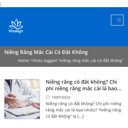
;
Skip
to
content
Niềng Răng Mắc Cài Có Đắt Không
Home
Posts tagged "niềng răng mắc cài có đắt không"
Niềng răng có đắt không? Chi
phí niềng răng mắc cài là bao
nhiêu?
19/07/2024
Niềng răng có đắt không? Chi phí niềng
răng mắc cài là bao nhiêu? “Niềng răng
có đắt không” là [...]