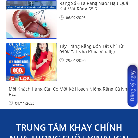
Răng Số 6 Là Răng Nào? Hậu Quả
Khi Mất Răng Số 6
06/02/2026
Tẩy Trắng Răng Đón Tết Chỉ Từ
999K Tại Nha Khoa Vinalign
29/01/2026
Đăng ký ngay
Mỗi Khách Hàng Cần Có Một Kế Hoạch Niềng Răng Cá Nhân
Hóa
09/11/2025
TRUNG TÂM KHAY CHỈNH