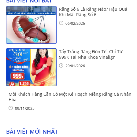
BÀI VIẾT NỔI BẬT
Răng Số 6 Là Răng Nào? Hậu Quả
Khi Mất Răng Số 6
06/02/2026
Tẩy Trắng Răng Đón Tết Chỉ Từ
999K Tại Nha Khoa Vinalign
29/01/2026
Mỗi Khách Hàng Cần Có Một Kế Hoạch Niềng Răng Cá Nhân
Hóa
09/11/2025
BÀI VIẾT MỚI NHẤT