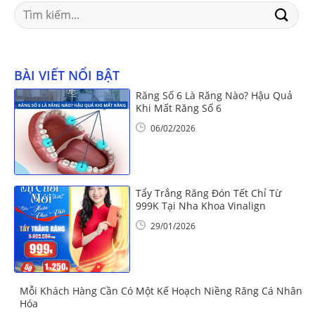
Search
for:
BÀI VIẾT NỔI BẬT
Răng Số 6 Là Răng Nào? Hậu Quả
Khi Mất Răng Số 6
06/02/2026
Tẩy Trắng Răng Đón Tết Chỉ Từ
999K Tại Nha Khoa Vinalign
29/01/2026
Mỗi Khách Hàng Cần Có Một Kế Hoạch Niềng Răng Cá Nhân
Hóa