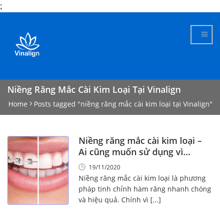
;
Skip
to
content
Niềng Răng Mắc Cài Kim Loại Tại Vinalign
Home
Posts tagged "niềng răng mắc cài kim loại tại Vinalign"
Niềng răng mắc cài kim loại –
Ai cũng muốn sử dụng vì
những lý do này!
19/11/2020
Niềng răng mắc cài kim loại là phương
pháp tinh chỉnh hàm răng nhanh chóng
và hiệu quả. Chính vì [...]