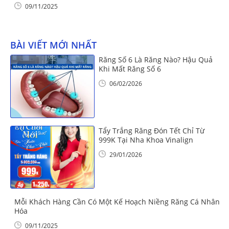
09/11/2025
BÀI VIẾT MỚI NHẤT
Răng Số 6 Là Răng Nào? Hậu Quả
Khi Mất Răng Số 6
06/02/2026
Tẩy Trắng Răng Đón Tết Chỉ Từ
999K Tại Nha Khoa Vinalign
29/01/2026
Mỗi Khách Hàng Cần Có Một Kế Hoạch Niềng Răng Cá Nhân
Hóa
09/11/2025