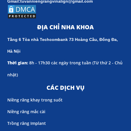
Gmail:tuvanniengrangvinalign@gmail.com
ĐỊA CHỈ NHA KHOA
Tầng 6 Tòa nhà Techcombank 73 Hoàng Cầu, Đống Đa,
Hà Nội
Thời gian:
8h - 17h30 các ngày trong tuần (
Từ thứ 2 - Chủ
nhật)
CÁC DỊCH VỤ
Niềng răng khay trong suốt
Niềng răng mắc cài
Trồng răng Implant