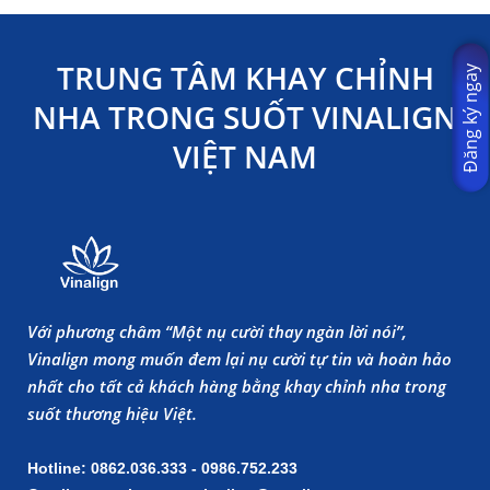
TRUNG TÂM KHAY CHỈNH
Đăng ký ngay
NHA TRONG SUỐT VINALIGN
VIỆT NAM
Với phương châm “Một nụ cười thay ngàn lời nói”,
Vinalign mong muốn đem lại nụ cười tự tin và hoàn hảo
nhất cho tất cả khách hàng bằng khay chỉnh nha trong
suốt thương hiệu Việt.
Hotline: 0862.036.333 - 0986.752.233