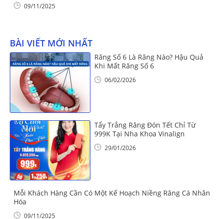
09/11/2025
BÀI VIẾT MỚI NHẤT
Răng Số 6 Là Răng Nào? Hậu Quả
Khi Mất Răng Số 6
06/02/2026
Tẩy Trắng Răng Đón Tết Chỉ Từ
999K Tại Nha Khoa Vinalign
29/01/2026
Mỗi Khách Hàng Cần Có Một Kế Hoạch Niềng Răng Cá Nhân
Hóa
09/11/2025