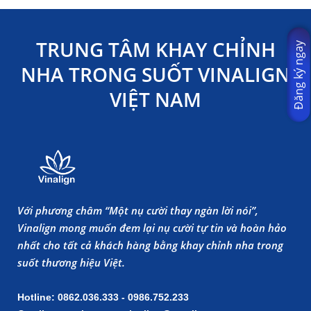
TRUNG TÂM KHAY CHỈNH
Đăng ký ngay
NHA TRONG SUỐT VINALIGN
VIỆT NAM
Với phương châm “Một nụ cười thay ngàn lời nói”,
Vinalign mong muốn đem lại nụ cười tự tin và hoàn hảo
nhất cho tất cả khách hàng bằng khay chỉnh nha trong
suốt thương hiệu Việt.
Hotline: 0862.036.333 - 0986.752.233