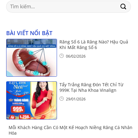
Search
for:
BÀI VIẾT NỔI BẬT
Răng Số 6 Là Răng Nào? Hậu Quả
Khi Mất Răng Số 6
06/02/2026
Tẩy Trắng Răng Đón Tết Chỉ Từ
999K Tại Nha Khoa Vinalign
29/01/2026
Mỗi Khách Hàng Cần Có Một Kế Hoạch Niềng Răng Cá Nhân
Hóa