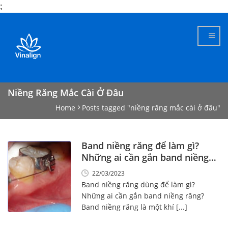
;
Skip
to
content
Niềng Răng Mắc Cài Ở Đâu
Home
Posts tagged "niềng răng mắc cài ở đâu"
Band niềng răng để làm gì?
Những ai cần gắn band niềng
răng?
22/03/2023
Band niềng răng dùng để làm gì?
Những ai cần gắn band niềng răng?
Band niềng răng là một khí [...]