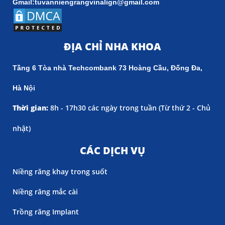
Gmail:tuvanniengrangvinalign@gmail.com
ĐỊA CHỈ NHA KHOA
Tầng 6 Tòa nhà Techcombank 73 Hoàng Cầu, Đống Đa,
Hà Nội
Thời gian:
8h - 17h30 các ngày trong tuần (
Từ thứ 2 - Chủ
nhật)
CÁC DỊCH VỤ
Niềng răng khay trong suốt
Niềng răng mắc cài
Trồng răng Implant