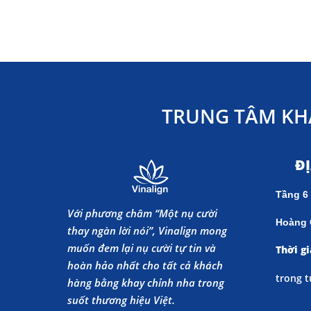
TRUNG TÂM KH
Đ
Tầng 6
Với phương châm “Một nụ cười
Hoàng 
thay ngàn lời nói”, Vinalign mong
muốn đem lại nụ cười tự tin và
Thời gi
hoàn hảo nhất cho tất cả khách
trong t
hàng bằng khay chỉnh nha trong
suốt thương hiệu Việt.