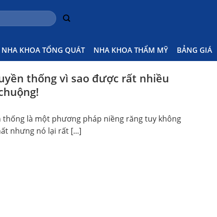
hống
Home
NHA KHOA TỔNG QUÁT
NHA KHOA THẨM MỸ
BẢNG GIÁ
ruyền thống vì sao được rất nhiều
chuộng!
n thống là một phương pháp niềng răng tuy không
ất nhưng nó lại rất [...]