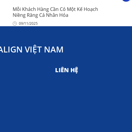
Mỗi Khách Hàng Cần Có Một Kế Hoạch
Niềng Răng Cá Nhân Hóa
09/11/2025
LIGN VIỆT NAM
LIÊN HỆ