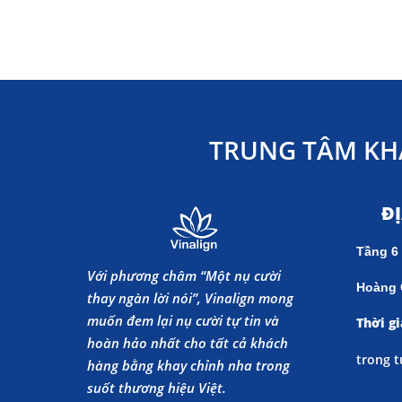
TRUNG TÂM KH
Đ
Tầng 6
Với phương châm “Một nụ cười
Hoàng 
thay ngàn lời nói”, Vinalign mong
muốn đem lại nụ cười tự tin và
Thời gi
hoàn hảo nhất cho tất cả khách
trong t
hàng bằng khay chỉnh nha trong
suốt thương hiệu Việt.