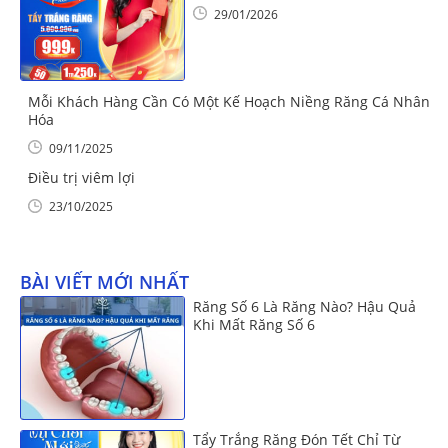
29/01/2026
Mỗi Khách Hàng Cần Có Một Kế Hoạch Niềng Răng Cá Nhân
Hóa
09/11/2025
Điều trị viêm lợi
23/10/2025
BÀI VIẾT MỚI NHẤT
Răng Số 6 Là Răng Nào? Hậu Quả
Khi Mất Răng Số 6
Tẩy Trắng Răng Đón Tết Chỉ Từ