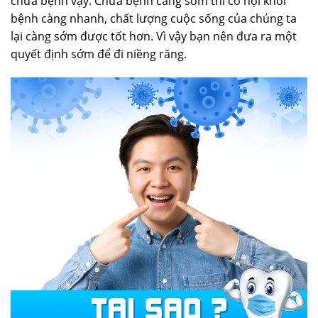
chữa bệnh vậy. Chữa bệnh càng sớm thì cơ hội khỏi
bệnh càng nhanh, chất lượng cuộc sống của chúng ta
lại càng sớm được tốt hơn. Vì vậy bạn nên đưa ra một
quyết định sớm để đi niềng răng.