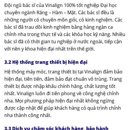
Đội ngũ bác sĩ của Vinalign 100% tốt nghiệp Đại học
chuyên ngành Răng – Hàm – Mặt. Các bác sĩ đều là
những người có chuyên môn giỏi, có kinh nghiệm. Các
bác sĩ đã trau dồi kinh nghiệm bằng hàng ngàn ca
chỉnh nha trong thực tế và các khóa học kỹ năng. Nhiều
bác sĩ đã có thời gian tu nghiệp ở nước ngoài, tiếp cận
với nền y khoa hiện đại nhất trên thế giới.
3.2
Hệ thống trang thiết bị
hiện đại
Hệ thống máy móc, trang thiết bị tại Vinalign đảm bảo
hiện đại, tiên tiến, đảm bảo đạt chuẩn vô trùng. Trang
thiết bị được nhập khẩu chính hãng, chất lượng tốt
nhất. Vinalign luôn đi tiên phong về công nghệ chỉnh
nha. Mọi phương pháp hiện đại nhất không ngừng
được cập nhật để giúp khách hàng có quá trình chỉnh
nha thành công nhất.
3.3 Dịch vụ chăm sóc khách hàng, bảo hành