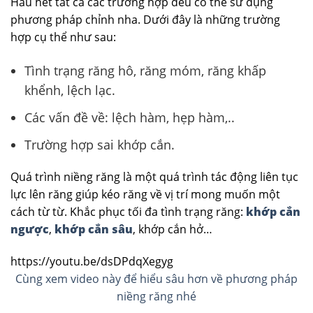
Hầu hết tất cả các trường hợp đều có thể sử dụng
phương pháp chỉnh nha. Dưới đây là những trường
hợp cụ thể như sau:
Tình trạng răng hô, răng móm, răng khấp
khểnh, lệch lạc.
Các vấn đề về: lệch hàm, hẹp hàm,..
Trường hợp sai khớp cắn.
Quá trình niềng răng là một quá trình tác động liên tục
lực lên răng giúp kéo răng về vị trí mong muốn một
cách từ từ. Khắc phục tối đa tình trạng răng:
khớp cắn
ngược
,
khớp cắn sâu
, khớp cắn hở…
https://youtu.be/dsDPdqXegyg
Cùng xem video này để hiểu sâu hơn về phương pháp
niềng răng nhé