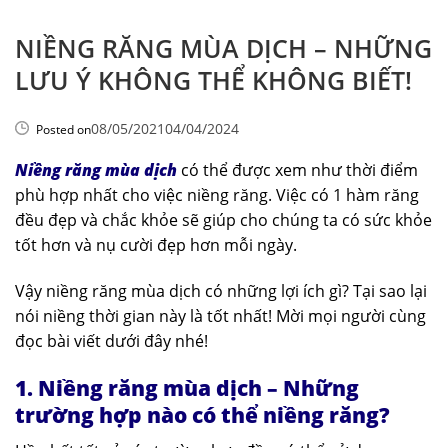
NIỀNG RĂNG MÙA DỊCH – NHỮNG
LƯU Ý KHÔNG THỂ KHÔNG BIẾT!
08/05/2021
04/04/2024
Posted on
Niềng răng mùa dịch
có thể được xem như thời điểm
phù hợp nhất cho việc niềng răng. Việc có 1 hàm răng
đều đẹp và chắc khỏe sẽ giúp cho chúng ta có sức khỏe
tốt hơn và nụ cười đẹp hơn mỗi ngày.
Vậy niềng răng mùa dịch có những lợi ích gì? Tại sao lại
nói niềng thời gian này là tốt nhất! Mời mọi người cùng
đọc bài viết dưới đây nhé!
1. Niềng răng mùa dịch – Những
trường hợp nào có thể niềng răng?