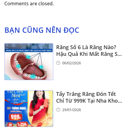
Comments are closed.
BẠN CŨNG NÊN ĐỌC
Răng Số 6 Là Răng Nào?
Hậu Quả Khi Mất Răng Số
6
06/02/2026
Tẩy Trắng Răng Đón Tết
Chỉ Từ 999K Tại Nha Khoa
Vinalign
29/01/2026