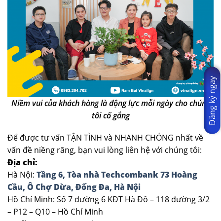
Đăng ký ngay
Niềm vui của khách hàng là động lực mỗi ngày cho chúng
tôi cố gắng
Để được tư vấn TẬN TÌNH và NHANH CHÓNG nhất về
vấn đề niềng răng, bạn vui lòng liên hệ với chúng tôi:
Địa chỉ:
Hà Nội:
Tầng 6, Tòa nhà Techcombank 73 Hoàng
Cầu, Ô Chợ Dừa, Đống Đa, Hà Nội
Hồ Chí Minh: Số 7 đường 6 KĐT Hà Đô – 118 đường 3/2
– P12 – Q10 – Hồ Chí Minh