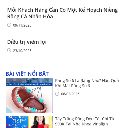
Mỗi Khách Hàng Cần Có Một Kế Hoạch Niềng
Răng Cá Nhân Hóa
09/11/2025
Điều trị viêm lợi
23/10/2025
BÀI VIẾT NỔI BẬT
Răng Số 6 Là Răng Nào? Hậu Quả
Khi Mất Răng Số 6
06/02/2026
Tẩy Trắng Răng Đón Tết Chỉ Từ
999K Tại Nha Khoa Vinalign