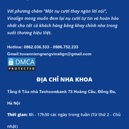
Với phương châm “Một nụ cười thay ngàn lời nói”,
Vinalign mong muốn đem lại nụ cười tự tin và hoàn hảo
nhất cho tất cả khách hàng bằng khay chỉnh nha trong
suốt thương hiệu Việt.
Hotline: 0862.036.333 - 0986.752.233
Gmail:tuvanniengrangvinalign@gmail.com
ĐỊA CHỈ NHA KHOA
Tầng 6 Tòa nhà Techcombank 73 Hoàng Cầu, Đống Đa,
Hà Nội
Thời gian:
8h - 17h30 các ngày trong tuần (
Từ thứ 2 - Chủ
nhật)