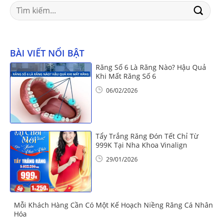
Search
for:
BÀI VIẾT NỔI BẬT
Răng Số 6 Là Răng Nào? Hậu Quả
Khi Mất Răng Số 6
06/02/2026
Tẩy Trắng Răng Đón Tết Chỉ Từ
999K Tại Nha Khoa Vinalign
29/01/2026
Mỗi Khách Hàng Cần Có Một Kế Hoạch Niềng Răng Cá Nhân
Hóa