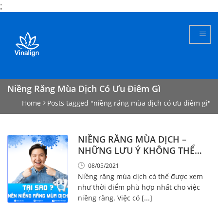
;
Skip
to
content
Niềng Răng Mùa Dịch Có Ưu Điêm Gì
Home
Posts tagged "niềng răng mùa dịch có ưu điêm gì"
NIỀNG RĂNG MÙA DỊCH –
NHỮNG LƯU Ý KHÔNG THỂ
KHÔNG BIẾT!
08/05/2021
Niềng răng mùa dịch có thể được xem
như thời điểm phù hợp nhất cho việc
niềng răng. Việc có [...]