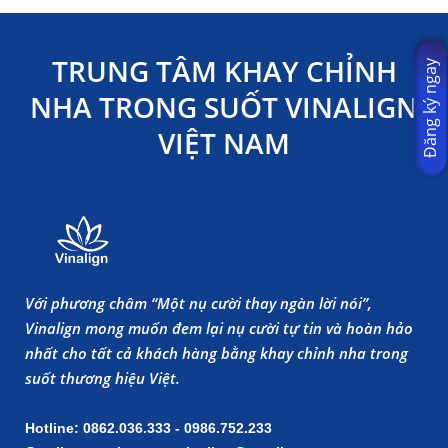
TRUNG TÂM KHAY CHỈNH
Đăng ký ngay
NHA TRONG SUỐT VINALIGN
VIỆT NAM
Với phương châm “Một nụ cười thay ngàn lời nói”,
Vinalign mong muốn đem lại nụ cười tự tin và hoàn hảo
nhất cho tất cả khách hàng bằng khay chỉnh nha trong
suốt thương hiệu Việt.
Hotline: 0862.036.333 - 0986.752.233