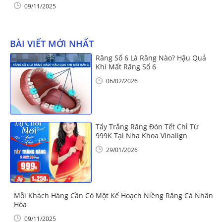
09/11/2025
BÀI VIẾT MỚI NHẤT
Răng Số 6 Là Răng Nào? Hậu Quả
Khi Mất Răng Số 6
06/02/2026
Tẩy Trắng Răng Đón Tết Chỉ Từ
999K Tại Nha Khoa Vinalign
29/01/2026
Mỗi Khách Hàng Cần Có Một Kế Hoạch Niềng Răng Cá Nhân
Hóa
09/11/2025