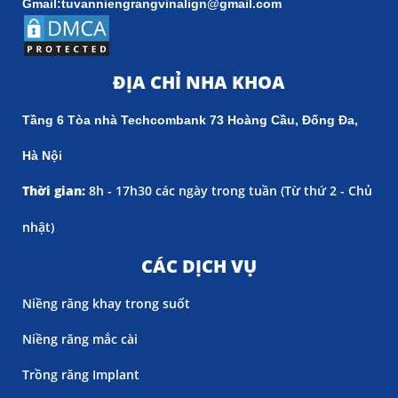
Gmail:tuvanniengrangvinalign@gmail.com
ĐỊA CHỈ NHA KHOA
Tầng 6 Tòa nhà Techcombank 73 Hoàng Cầu, Đống Đa,
Hà Nội
Thời gian:
8h - 17h30 các ngày trong tuần (
Từ thứ 2 - Chủ
nhật)
CÁC DỊCH VỤ
Niềng răng khay trong suốt
Niềng răng mắc cài
Trồng răng Implant