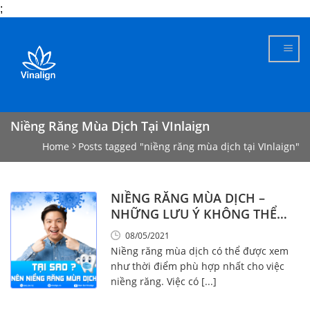
;
Skip
to
content
Niềng Răng Mùa Dịch Tại VInlaign
Home
Posts tagged "niềng răng mùa dịch tại VInlaign"
NIỀNG RĂNG MÙA DỊCH –
NHỮNG LƯU Ý KHÔNG THỂ
KHÔNG BIẾT!
08/05/2021
Niềng răng mùa dịch có thể được xem
như thời điểm phù hợp nhất cho việc
niềng răng. Việc có [...]