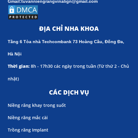
Gmail:tuvanniengrangvinalign@gmail.com
ĐỊA CHỈ NHA KHOA
Tầng 6 Tòa nhà Techcombank 73 Hoàng Cầu, Đống Đa,
Hà Nội
Thời gian:
8h - 17h30 các ngày trong tuần (
Từ thứ 2 - Chủ
nhật)
CÁC DỊCH VỤ
Niềng răng khay trong suốt
Niềng răng mắc cài
Trồng răng Implant