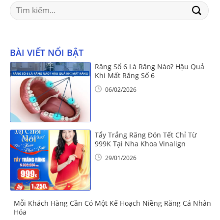
Search
for:
BÀI VIẾT NỔI BẬT
Răng Số 6 Là Răng Nào? Hậu Quả
Khi Mất Răng Số 6
06/02/2026
Tẩy Trắng Răng Đón Tết Chỉ Từ
999K Tại Nha Khoa Vinalign
29/01/2026
Mỗi Khách Hàng Cần Có Một Kế Hoạch Niềng Răng Cá Nhân
Hóa