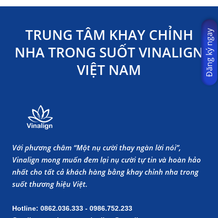
TRUNG TÂM KHAY CHỈNH
Đăng ký ngay
NHA TRONG SUỐT VINALIGN
VIỆT NAM
Với phương châm “Một nụ cười thay ngàn lời nói”,
Vinalign mong muốn đem lại nụ cười tự tin và hoàn hảo
nhất cho tất cả khách hàng bằng khay chỉnh nha trong
suốt thương hiệu Việt.
Hotline: 0862.036.333 - 0986.752.233