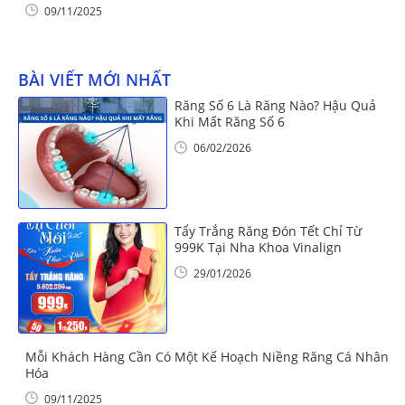
09/11/2025
BÀI VIẾT MỚI NHẤT
Răng Số 6 Là Răng Nào? Hậu Quả
Khi Mất Răng Số 6
06/02/2026
Tẩy Trắng Răng Đón Tết Chỉ Từ
999K Tại Nha Khoa Vinalign
29/01/2026
Mỗi Khách Hàng Cần Có Một Kế Hoạch Niềng Răng Cá Nhân
Hóa
09/11/2025