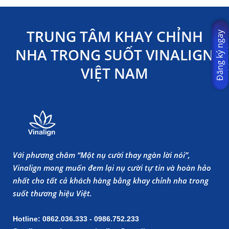
TRUNG TÂM KHAY CHỈNH
Đăng ký ngay
NHA TRONG SUỐT VINALIGN
VIỆT NAM
Với phương châm “Một nụ cười thay ngàn lời nói”,
Vinalign mong muốn đem lại nụ cười tự tin và hoàn hảo
nhất cho tất cả khách hàng bằng khay chỉnh nha trong
suốt thương hiệu Việt.
Hotline: 0862.036.333 - 0986.752.233