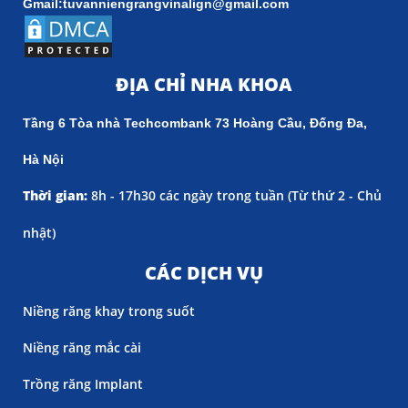
Gmail:tuvanniengrangvinalign@gmail.com
ĐỊA CHỈ NHA KHOA
Tầng 6 Tòa nhà Techcombank 73 Hoàng Cầu, Đống Đa,
Hà Nội
Thời gian:
8h - 17h30 các ngày trong tuần (
Từ thứ 2 - Chủ
nhật)
CÁC DỊCH VỤ
Niềng răng khay trong suốt
Niềng răng mắc cài
Trồng răng Implant