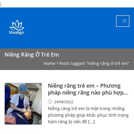
;
Skip
to
content
Niềng Răng Ở Trẻ Em
Home
Posts tagged "niềng răng ở trẻ em"
Niềng răng trẻ em – Phương
pháp niềng răng nào phù hợp
nhất?
24/06/2022
Niềng răng trẻ em là một trong những
phương pháp giúp khắc phục tình trạng
hàm răng bị vấn đề [...]