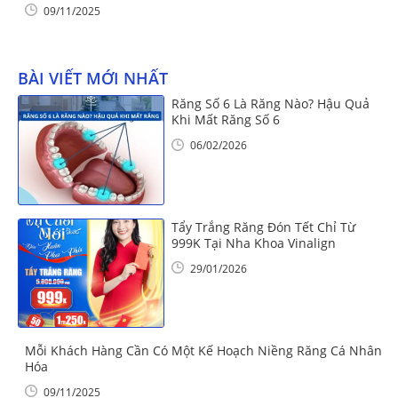
09/11/2025
BÀI VIẾT MỚI NHẤT
Răng Số 6 Là Răng Nào? Hậu Quả
Khi Mất Răng Số 6
06/02/2026
Tẩy Trắng Răng Đón Tết Chỉ Từ
999K Tại Nha Khoa Vinalign
29/01/2026
Mỗi Khách Hàng Cần Có Một Kế Hoạch Niềng Răng Cá Nhân
Hóa
09/11/2025