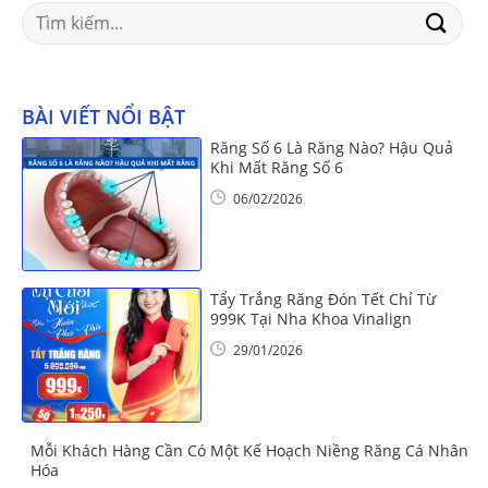
Search
for:
BÀI VIẾT NỔI BẬT
Răng Số 6 Là Răng Nào? Hậu Quả
Khi Mất Răng Số 6
06/02/2026
Tẩy Trắng Răng Đón Tết Chỉ Từ
999K Tại Nha Khoa Vinalign
29/01/2026
Mỗi Khách Hàng Cần Có Một Kế Hoạch Niềng Răng Cá Nhân
Hóa