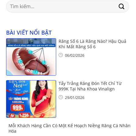
Search
for:
BÀI VIẾT NỔI BẬT
Răng Số 6 Là Răng Nào? Hậu Quả
Khi Mất Răng Số 6
06/02/2026
Tẩy Trắng Răng Đón Tết Chỉ Từ
999K Tại Nha Khoa Vinalign
29/01/2026
Mỗi Khách Hàng Cần Có Một Kế Hoạch Niềng Răng Cá Nhân
Hóa