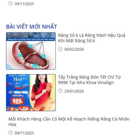
09/11/2025
BÀI VIẾT MỚI NHẤT
Răng Số 6 Là Răng Nào? Hậu Quả
Khi Mất Răng Số 6
06/02/2026
Tẩy Trắng Răng Đón Tết Chỉ Từ
999K Tại Nha Khoa Vinalign
29/01/2026
Mỗi Khách Hàng Cần Có Một Kế Hoạch Niềng Răng Cá Nhân
Hóa
09/11/2025