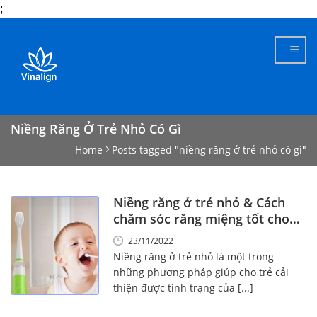
;
Skip
to
content
Niềng Răng Ở Trẻ Nhỏ Có Gì
Home
Posts tagged "niềng răng ở trẻ nhỏ có gì"
Niềng răng ở trẻ nhỏ & Cách
chăm sóc răng miệng tốt cho
trẻ
23/11/2022
Niềng răng ở trẻ nhỏ là một trong
những phương pháp giúp cho trẻ cải
thiện được tình trạng của [...]