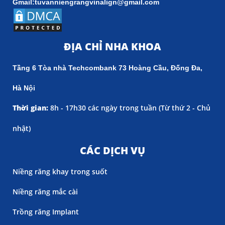
Gmail:tuvanniengrangvinalign@gmail.com
ĐỊA CHỈ NHA KHOA
Tầng 6 Tòa nhà Techcombank 73 Hoàng Cầu, Đống Đa,
Hà Nội
Thời gian:
8h - 17h30 các ngày trong tuần (
Từ thứ 2 - Chủ
nhật)
CÁC DỊCH VỤ
Niềng răng khay trong suốt
Niềng răng mắc cài
Trồng răng Implant