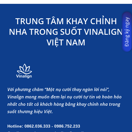
TRUNG TÂM KHAY CHỈNH
Đăng ký ngay
NHA TRONG SUỐT VINALIGN
VIỆT NAM
Với phương châm “Một nụ cười thay ngàn lời nói”,
Vinalign mong muốn đem lại nụ cười tự tin và hoàn hảo
nhất cho tất cả khách hàng bằng khay chỉnh nha trong
suốt thương hiệu Việt.
Hotline: 0862.036.333 - 0986.752.233