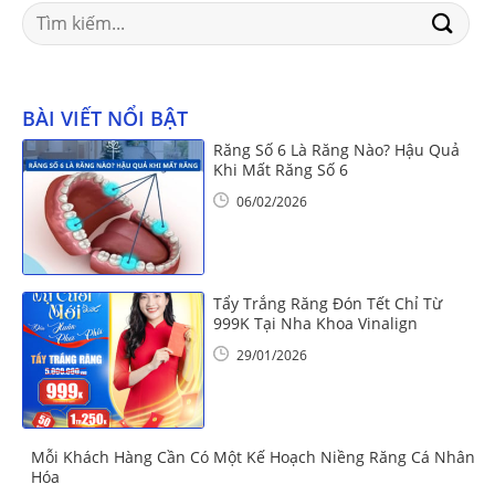
Search
for:
BÀI VIẾT NỔI BẬT
Răng Số 6 Là Răng Nào? Hậu Quả
Khi Mất Răng Số 6
06/02/2026
Tẩy Trắng Răng Đón Tết Chỉ Từ
999K Tại Nha Khoa Vinalign
29/01/2026
Mỗi Khách Hàng Cần Có Một Kế Hoạch Niềng Răng Cá Nhân
Hóa