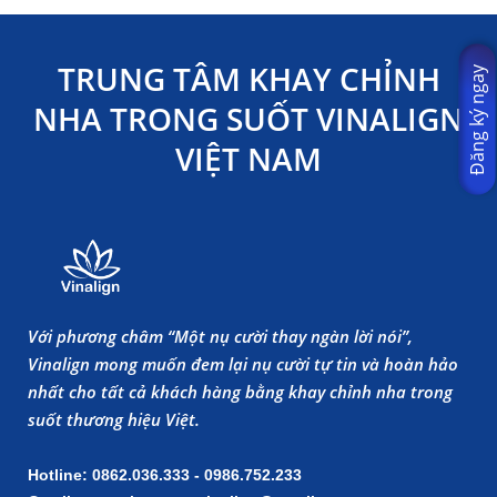
TRUNG TÂM KHAY CHỈNH
Đăng ký ngay
NHA TRONG SUỐT VINALIGN
VIỆT NAM
Với phương châm “Một nụ cười thay ngàn lời nói”,
Vinalign mong muốn đem lại nụ cười tự tin và hoàn hảo
nhất cho tất cả khách hàng bằng khay chỉnh nha trong
suốt thương hiệu Việt.
Hotline: 0862.036.333 - 0986.752.233