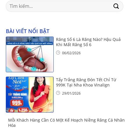
Search
for:
BÀI VIẾT NỔI BẬT
Răng Số 6 Là Răng Nào? Hậu Quả
Khi Mất Răng Số 6
06/02/2026
Tẩy Trắng Răng Đón Tết Chỉ Từ
999K Tại Nha Khoa Vinalign
29/01/2026
Mỗi Khách Hàng Cần Có Một Kế Hoạch Niềng Răng Cá Nhân
Hóa