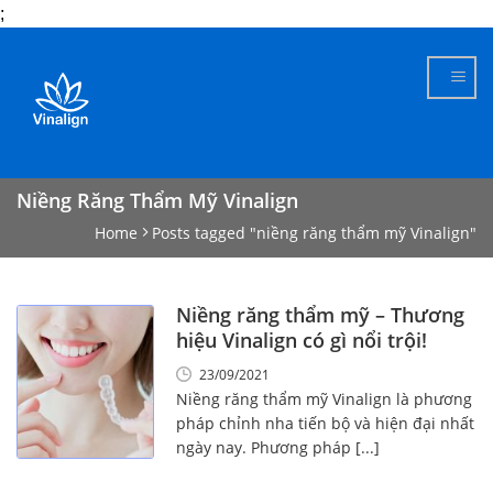
;
Skip
to
content
Niềng Răng Thẩm Mỹ Vinalign
Home
Posts tagged "niềng răng thẩm mỹ Vinalign"
Niềng răng thẩm mỹ – Thương
hiệu Vinalign có gì nổi trội!
23/09/2021
Niềng răng thẩm mỹ Vinalign là phương
pháp chỉnh nha tiến bộ và hiện đại nhất
ngày nay. Phương pháp [...]