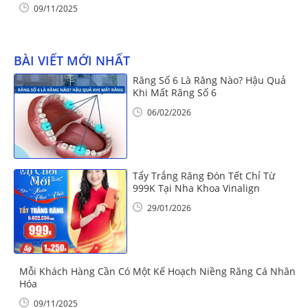
09/11/2025
BÀI VIẾT MỚI NHẤT
Răng Số 6 Là Răng Nào? Hậu Quả
Khi Mất Răng Số 6
06/02/2026
Tẩy Trắng Răng Đón Tết Chỉ Từ
999K Tại Nha Khoa Vinalign
29/01/2026
Mỗi Khách Hàng Cần Có Một Kế Hoạch Niềng Răng Cá Nhân
Hóa
09/11/2025