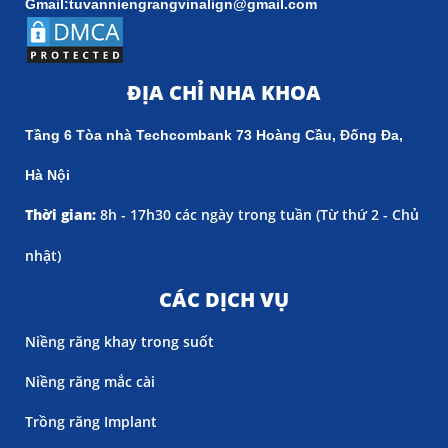
Gmail:tuvanniengrangvinalign@gmail.com
ĐỊA CHỈ NHA KHOA
Tầng 6 Tòa nhà Techcombank 73 Hoàng Cầu, Đống Đa,
Hà Nội
Thời gian:
8h - 17h30 các ngày trong tuần (
Từ thứ 2 - Chủ
nhật)
CÁC DỊCH VỤ
Niềng răng khay trong suốt
Niềng răng mắc cài
Trồng răng Implant