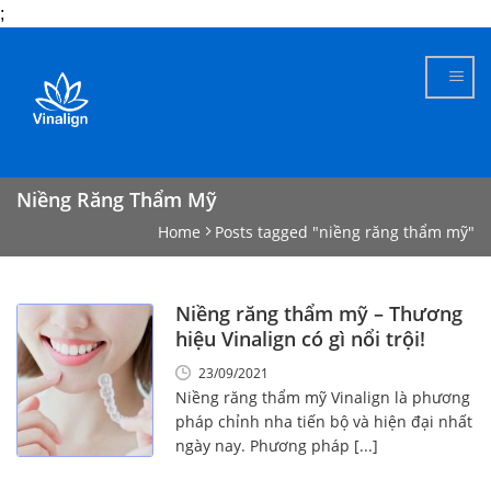
;
Skip
to
content
Niềng Răng Thẩm Mỹ
Home
Posts tagged "niềng răng thẩm mỹ"
Niềng răng thẩm mỹ – Thương
hiệu Vinalign có gì nổi trội!
23/09/2021
Niềng răng thẩm mỹ Vinalign là phương
pháp chỉnh nha tiến bộ và hiện đại nhất
ngày nay. Phương pháp [...]