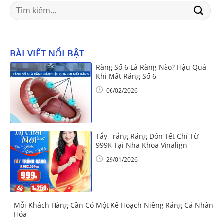
Search
for:
BÀI VIẾT NỔI BẬT
Răng Số 6 Là Răng Nào? Hậu Quả
Khi Mất Răng Số 6
06/02/2026
Tẩy Trắng Răng Đón Tết Chỉ Từ
999K Tại Nha Khoa Vinalign
29/01/2026
Mỗi Khách Hàng Cần Có Một Kế Hoạch Niềng Răng Cá Nhân
Hóa