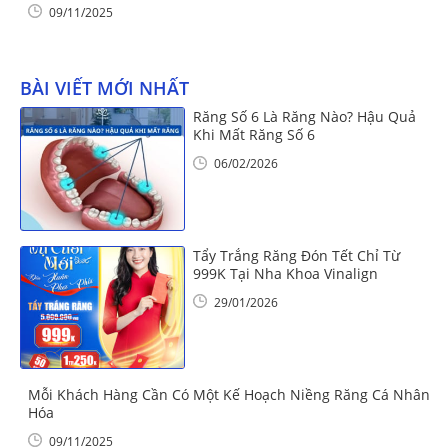
09/11/2025
BÀI VIẾT MỚI NHẤT
Răng Số 6 Là Răng Nào? Hậu Quả
Khi Mất Răng Số 6
06/02/2026
Tẩy Trắng Răng Đón Tết Chỉ Từ
999K Tại Nha Khoa Vinalign
29/01/2026
Mỗi Khách Hàng Cần Có Một Kế Hoạch Niềng Răng Cá Nhân
Hóa
09/11/2025