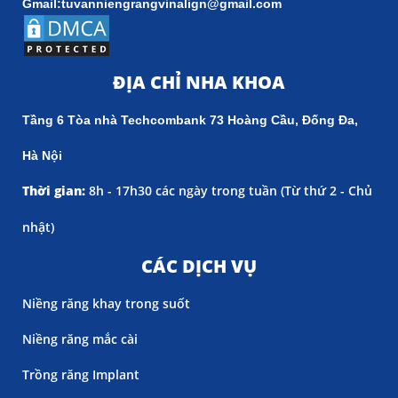
Gmail:tuvanniengrangvinalign@gmail.com
ĐỊA CHỈ NHA KHOA
Tầng 6 Tòa nhà Techcombank 73 Hoàng Cầu, Đống Đa,
Hà Nội
Thời gian:
8h - 17h30 các ngày trong tuần (
Từ thứ 2 - Chủ
nhật)
CÁC DỊCH VỤ
Niềng răng khay trong suốt
Niềng răng mắc cài
Trồng răng Implant