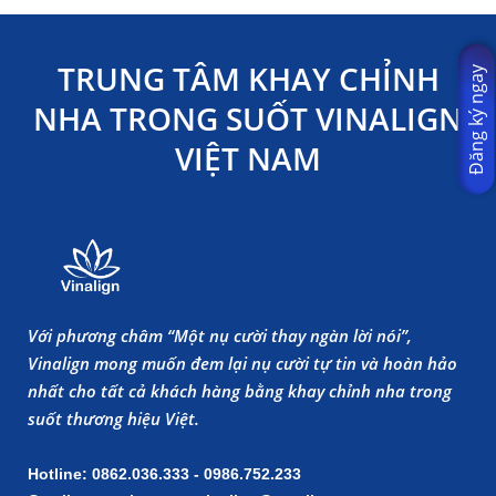
TRUNG TÂM KHAY CHỈNH
Đăng ký ngay
NHA TRONG SUỐT VINALIGN
VIỆT NAM
Với phương châm “Một nụ cười thay ngàn lời nói”,
Vinalign mong muốn đem lại nụ cười tự tin và hoàn hảo
nhất cho tất cả khách hàng bằng khay chỉnh nha trong
suốt thương hiệu Việt.
Hotline: 0862.036.333 - 0986.752.233