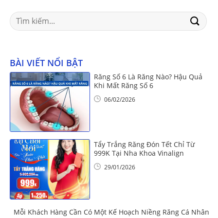
Search
for:
BÀI VIẾT NỔI BẬT
Răng Số 6 Là Răng Nào? Hậu Quả
Khi Mất Răng Số 6
06/02/2026
Tẩy Trắng Răng Đón Tết Chỉ Từ
999K Tại Nha Khoa Vinalign
29/01/2026
Mỗi Khách Hàng Cần Có Một Kế Hoạch Niềng Răng Cá Nhân