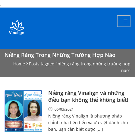
;
Skip
to
content
Niềng Răng Trong Những Trường Hợp Nào
Home
Posts tagged "niềng răng trong những trường hợp
nào"
Niềng răng Vinalign và những
điều bạn không thể không biết!
06/03/2021
Niềng răng Vinalign là phương pháp
chỉnh nha tiên tiến và ưu việt dành cho
bạn. Bạn cần biết được [...]