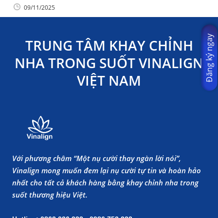
09/11/2025
Đăng ký ngay
TRUNG TÂM KHAY CHỈNH
NHA TRONG SUỐT VINALIGN
VIỆT NAM
Với phương châm “Một nụ cười thay ngàn lời nói”,
Vinalign mong muốn đem lại nụ cười tự tin và hoàn hảo
nhất cho tất cả khách hàng bằng khay chỉnh nha trong
suốt thương hiệu Việt.