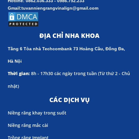
Hotline: 0862.036.333 - 0986.752.233
Gmail:tuvanniengrangvinalign@gmail.com
ĐỊA CHỈ NHA KHOA
Tầng 6 Tòa nhà Techcombank 73 Hoàng Cầu, Đống Đa,
Hà Nội
Thời gian:
8h - 17h30 các ngày trong tuần (
Từ thứ 2 - Chủ
nhật)
CÁC DỊCH VỤ
Niềng răng khay trong suốt
Niềng răng mắc cài
Trồng răng Implant