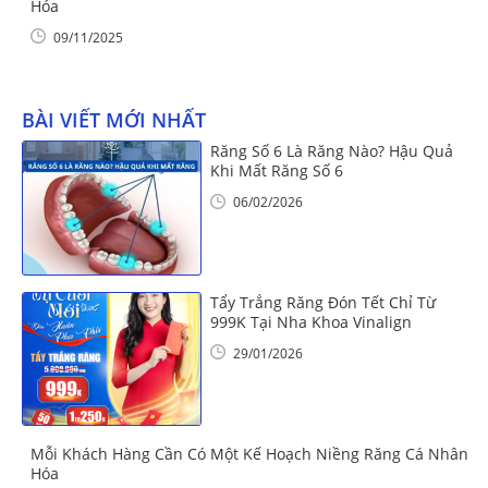
Hóa
09/11/2025
BÀI VIẾT MỚI NHẤT
Răng Số 6 Là Răng Nào? Hậu Quả
Khi Mất Răng Số 6
06/02/2026
Tẩy Trắng Răng Đón Tết Chỉ Từ
999K Tại Nha Khoa Vinalign
29/01/2026
Mỗi Khách Hàng Cần Có Một Kế Hoạch Niềng Răng Cá Nhân
Hóa