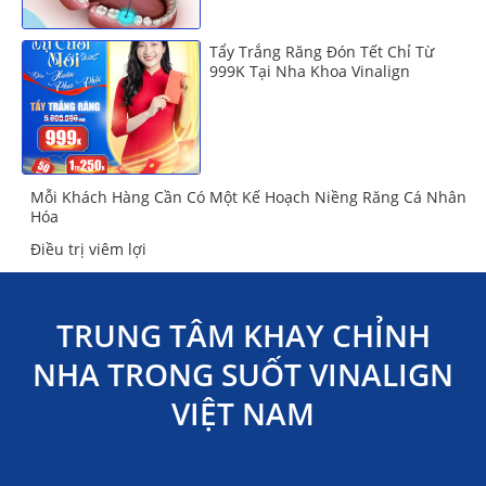
Tẩy Trắng Răng Đón Tết Chỉ Từ
999K Tại Nha Khoa Vinalign
Mỗi Khách Hàng Cần Có Một Kế Hoạch Niềng Răng Cá Nhân
Hóa
Điều trị viêm lợi
TRUNG TÂM KHAY CHỈNH
NHA TRONG SUỐT VINALIGN
VIỆT NAM