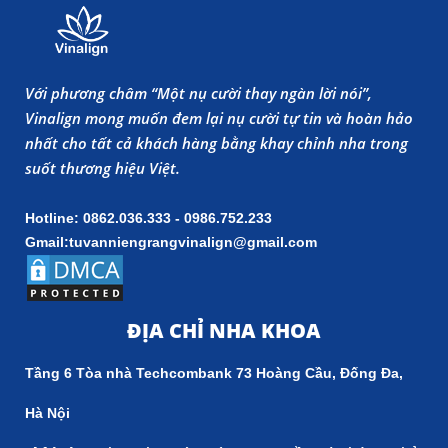
Với phương châm “Một nụ cười thay ngàn lời nói”,
Vinalign mong muốn đem lại nụ cười tự tin và hoàn hảo
nhất cho tất cả khách hàng bằng khay chỉnh nha trong
suốt thương hiệu Việt.
Hotline: 0862.036.333 - 0986.752.233
Gmail:tuvanniengrangvinalign@gmail.com
ĐỊA CHỈ NHA KHOA
Tầng 6 Tòa nhà Techcombank 73 Hoàng Cầu, Đống Đa,
Hà Nội