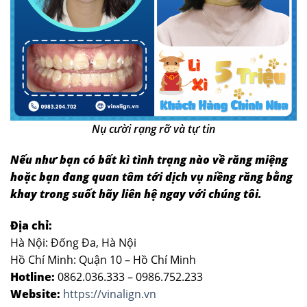
Nụ cười rạng rỡ và tự tin
Nếu như bạn có bất kì tình trạng nào về răng miệng
hoặc bạn đang quan tâm tới dịch vụ niềng răng bằng
khay trong suốt hãy liên hệ ngay với chúng tôi.
Địa chỉ:
Hà Nội: Đống Đa, Hà Nội
Hồ Chí Minh: Quận 10 – Hồ Chí Minh
Hotline:
0862.036.333 – 0986.752.233
Website:
https://vinalign.vn