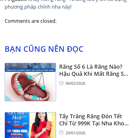
phương pháp chỉnh nha này!
Comments are closed.
BẠN CŨNG NÊN ĐỌC
Răng Số 6 Là Răng Nào?
Hậu Quả Khi Mất Răng Số
6
06/02/2026
Tẩy Trắng Răng Đón Tết
Chỉ Từ 999K Tại Nha Khoa
Vinalign
29/01/2026