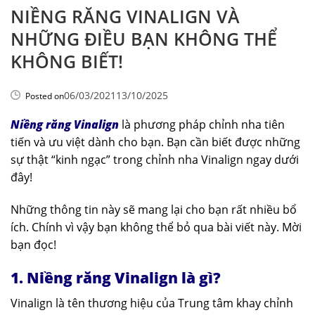
NIỀNG RĂNG VINALIGN VÀ
NHỮNG ĐIỀU BẠN KHÔNG THỂ
KHÔNG BIẾT!
06/03/2021
13/10/2025
Posted on
Niềng răng Vinalign
là phương pháp chỉnh nha tiên
tiến và ưu việt dành cho bạn. Bạn cần biết được những
sự thật “kinh ngạc” trong chỉnh nha Vinalign ngay dưới
đây!
Những thông tin này sẽ mang lại cho bạn rất nhiều bổ
ích. Chính vì vậy bạn không thể bỏ qua bài viết này. Mời
bạn đọc!
1. Niềng răng Vinalign là gì?
Vinalign là tên thương hiệu của Trung tâm khay chỉnh