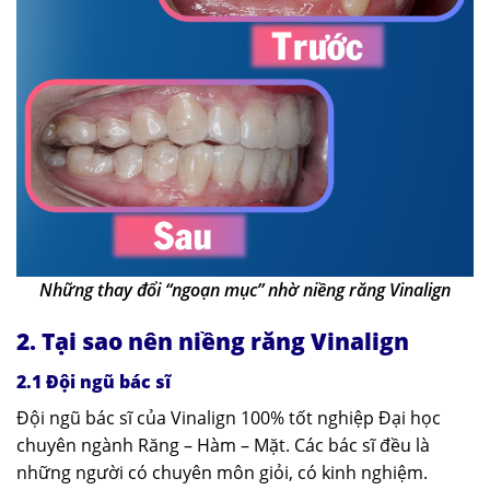
Những thay đổi “ngoạn mục” nhờ niềng răng Vinalign
2. Tại sao nên niềng răng Vinalign
2.1 Đội ngũ bác sĩ
Đội ngũ bác sĩ của Vinalign 100% tốt nghiệp Đại học
chuyên ngành Răng – Hàm – Mặt. Các bác sĩ đều là
những người có chuyên môn giỏi, có kinh nghiệm.