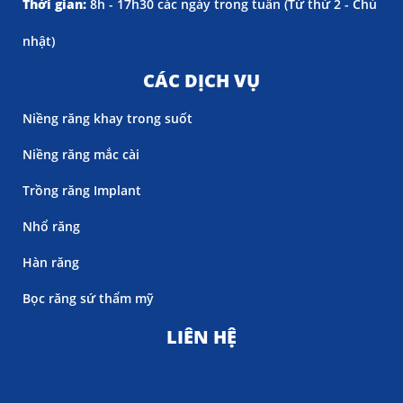
Thời gian:
8h - 17h30 các ngày trong tuần (
Từ thứ 2 - Chủ
nhật)
CÁC DỊCH VỤ
Niềng răng khay trong suốt
Niềng răng mắc cài
Trồng răng Implant
Nhổ răng
Hàn răng
Bọc răng sứ thẩm mỹ
LIÊN HỆ