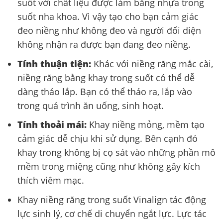
suốt với chất liệu được làm bằng nhựa trong
suốt nha khoa. Vì vậy tạo cho bạn cảm giác
đeo niềng như không đeo và người đối diện
không nhận ra được bạn đang đeo niềng.
Tính thuận tiện:
Khác với niềng răng mắc cài,
niềng răng bằng khay trong suốt có thể dễ
dàng tháo lắp. Bạn có thể tháo ra, lắp vào
trong quá trình ăn uống, sinh hoạt.
Tính thoải mái:
Khay niềng mỏng, mềm tạo
cảm giác dễ chịu khi sử dụng. Bên cạnh đó
khay trong không bị cọ sát vào những phần mô
mềm trong miệng cũng như không gây kích
thích viêm mạc.
Khay niềng răng trong suốt Vinalign tác động
lực sinh lý, cơ chế di chuyển ngắt lực. Lực tác