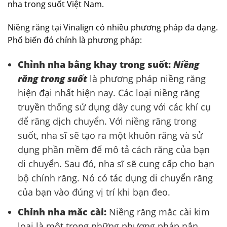
nha trong suốt Việt Nam.
Niềng răng tại Vinalign có nhiều phương pháp đa dạng.
Phổ biến đó chính là phương pháp:
Chỉnh nha bằng khay trong suốt:
Niềng
răng trong suốt
là phương pháp niềng răng
hiện đại nhất hiện nay. Các loại niềng răng
truyền thống sử dụng dây cung với các khí cụ
để răng dịch chuyển. Với niềng răng trong
suốt, nha sĩ sẽ tạo ra một khuôn răng và sử
dụng phần mềm để mô tả cách răng của bạn
di chuyển. Sau đó, nha sĩ sẽ cung cấp cho bạn
bộ chỉnh răng. Nó có tác dụng di chuyển răng
của bạn vào đúng vị trí khi bạn đeo.
Chỉnh nha mắc cài:
Niềng răng mắc cài kim
loại là một trong những phương pháp nắn