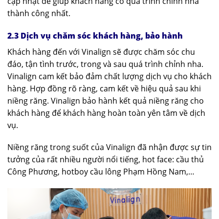
cập nhật để giúp khách hàng có quá trình chỉnh nha
thành công nhất.
2.3 Dịch vụ chăm sóc khách hàng, bảo hành
Khách hàng đến với Vinalign sẽ được chăm sóc chu
đáo, tận tình trước, trong và sau quá trình chỉnh nha.
Vinalign cam kết bảo đảm chất lượng dịch vụ cho khách
hàng. Hợp đồng rõ ràng, cam kết về hiệu quả sau khi
niềng răng. Vinalign bảo hành kết quả niềng răng cho
khách hàng để khách hàng hoàn toàn yên tâm về dịch
vụ.
Niềng răng trong suốt của Vinalign đã nhận được sự tin
tưởng của rất nhiều người nổi tiếng, hot face: cầu thủ
Công Phương, hotboy cầu lông Phạm Hồng Nam,…