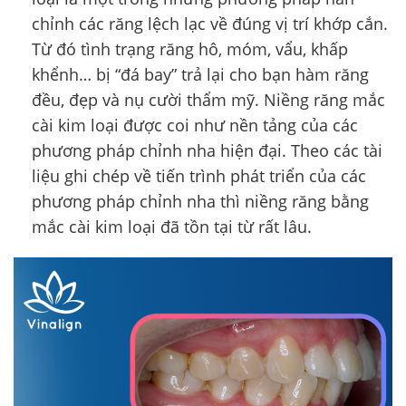
chỉnh các răng lệch lạc về đúng vị trí khớp cắn.
Từ đó tình trạng răng hô, móm, vẩu, khấp
khểnh… bị “đá bay” trả lại cho bạn hàm răng
đều, đẹp và nụ cười thẩm mỹ. Niềng răng mắc
cài kim loại được coi như nền tảng của các
phương pháp chỉnh nha hiện đại. Theo các tài
liệu ghi chép về tiến trình phát triển của các
phương pháp chỉnh nha thì niềng răng bằng
mắc cài kim loại đã tồn tại từ rất lâu.