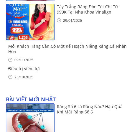
Tẩy Trắng Răng Đón Tết Chỉ Từ
999K Tại Nha Khoa Vinalign
29/01/2026
Mỗi Khách Hàng Cần Có Một Kế Hoạch Niềng Răng Cá Nhân
Hóa
09/11/2025
Điều trị viêm lợi
23/10/2025
BÀI VIẾT MỚI NHẤT
Răng Số 6 Là Răng Nào? Hậu Quả
Khi Mất Răng Số 6