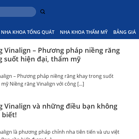
hông
Home
NHA KHOA TỔNG QUÁT
NHA KHOA THẨM MỸ
BẢNG GIÁ
g Vinalign – Phương pháp niềng răng
g suốt hiện đại, thẩm mỹ
nalign – Phương pháp niềng răng khay trong suốt
 mỹ Niềng răng Vinalign với công [...]
g Vinalign và những điều bạn không
biết!
align là phương pháp chỉnh nha tiên tiến và ưu việt