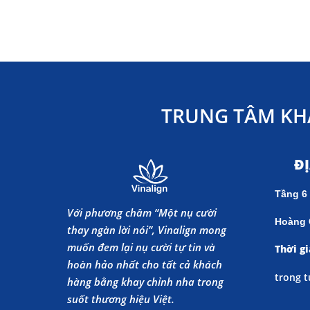
TRUNG TÂM KH
Đ
Tầng 6
Với phương châm “Một nụ cười
Hoàng 
thay ngàn lời nói”, Vinalign mong
muốn đem lại nụ cười tự tin và
Thời gi
hoàn hảo nhất cho tất cả khách
trong t
hàng bằng khay chỉnh nha trong
suốt thương hiệu Việt.