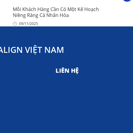
Mỗi Khách Hàng Cần Có Một Kế Hoạch
Niềng Răng Cá Nhân Hóa
09/11/2025
LIGN VIỆT NAM
LIÊN HỆ