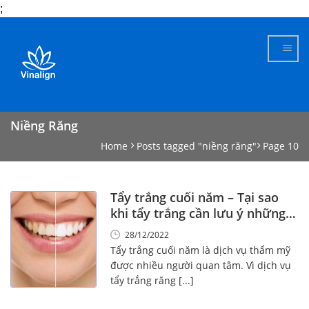
;
Skip
to
content
Niềng Răng
Home
Posts tagged "niềng răng"
Page 10
Tẩy trắng cuối năm – Tại sao
khi tẩy trắng cần lưu ý những
điều này!
28/12/2022
Tẩy trắng cuối năm là dịch vụ thẩm mỹ
được nhiều người quan tâm. Vì dịch vụ
tẩy trắng răng [...]