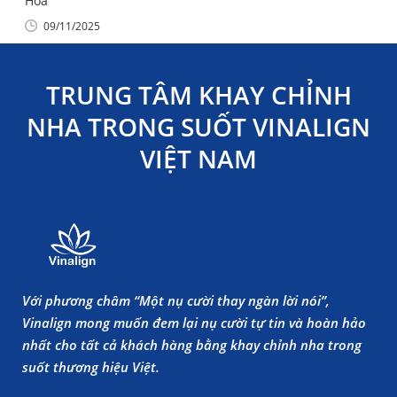
Hóa
09/11/2025
TRUNG TÂM KHAY CHỈNH
NHA TRONG SUỐT VINALIGN
VIỆT NAM
Với phương châm “Một nụ cười thay ngàn lời nói”,
Vinalign mong muốn đem lại nụ cười tự tin và hoàn hảo
nhất cho tất cả khách hàng bằng khay chỉnh nha trong
suốt thương hiệu Việt.