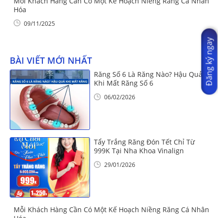
Mỗi Khách Hàng Cần Có Một Kế Hoạch Niềng Răng Cá Nhân
Hóa
09/11/2025
Đăng ký ngay
BÀI VIẾT MỚI NHẤT
Răng Số 6 Là Răng Nào? Hậu Quả
Khi Mất Răng Số 6
06/02/2026
Tẩy Trắng Răng Đón Tết Chỉ Từ
999K Tại Nha Khoa Vinalign
29/01/2026
Mỗi Khách Hàng Cần Có Một Kế Hoạch Niềng Răng Cá Nhân