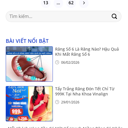
13
…
62
Search
for:
BÀI VIẾT NỔI BẬT
Răng Số 6 Là Răng Nào? Hậu Quả
Khi Mất Răng Số 6
06/02/2026
Tẩy Trắng Răng Đón Tết Chỉ Từ
999K Tại Nha Khoa Vinalign
29/01/2026