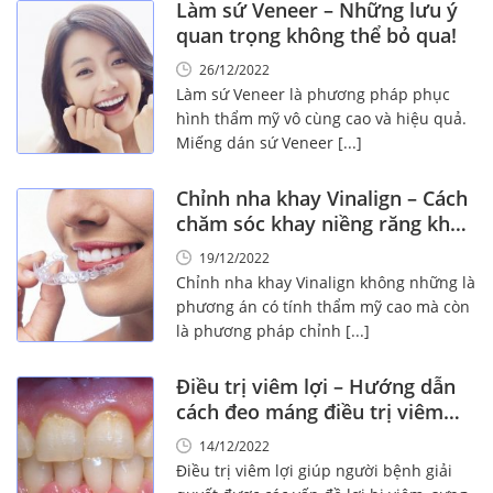
Làm sứ Veneer – Những lưu ý
quan trọng không thể bỏ qua!
26/12/2022
Làm sứ Veneer là phương pháp phục
hình thẩm mỹ vô cùng cao và hiệu quả.
Miếng dán sứ Veneer [...]
Chỉnh nha khay Vinalign – Cách
chăm sóc khay niềng răng khay
trong suốt!
19/12/2022
Chỉnh nha khay Vinalign không những là
phương án có tính thẩm mỹ cao mà còn
là phương pháp chỉnh [...]
Điều trị viêm lợi – Hướng dẫn
cách đeo máng điều trị viêm
lợi?
14/12/2022
Điều trị viêm lợi giúp người bệnh giải