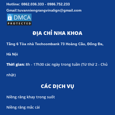
Hotline: 0862.036.333 - 0986.752.233
Gmail:tuvanniengrangvinalign@gmail.com
ĐỊA CHỈ NHA KHOA
Tầng 6 Tòa nhà Techcombank 73 Hoàng Cầu, Đống Đa,
Hà Nội
Thời gian:
8h - 17h30 các ngày trong tuần (
Từ thứ 2 - Chủ
nhật)
CÁC DỊCH VỤ
Niềng răng khay trong suốt
Niềng răng mắc cài