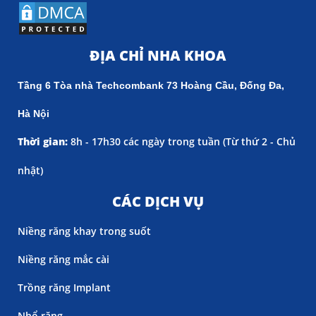
ĐỊA CHỈ NHA KHOA
Tầng 6 Tòa nhà Techcombank 73 Hoàng Cầu, Đống Đa,
Hà Nội
Thời gian:
8h - 17h30 các ngày trong tuần (
Từ thứ 2 - Chủ
nhật)
CÁC DỊCH VỤ
Niềng răng khay trong suốt
Niềng răng mắc cài
Trồng răng Implant
Nhổ răng