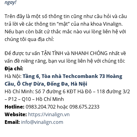
ngay!
Trên đây là một số thông tin cũng như câu hỏi và câu
trả lời về các thông tin “mật” của nha khoa Vinalign.
Nếu bạn còn bất cứ thắc mắc nào vui lòng liên hệ với
chúng tôi qua địa chỉ:
Để được tư vấn TẬN TÌNH và NHANH CHÓNG nhất về
vấn đề niềng răng, bạn vui lòng liên hệ với chúng tôi:
Địa chỉ:
Hà Nội:
Tầng 6, Tòa nhà Techcombank 73 Hoàng
Cầu, Ô Chợ Dừa, Đống Đa, Hà Nội
Hồ Chí Minh: Số 7 đường 6 KĐT Hà Đô – 118 đường 3/2
– P12 – Q10 – Hồ Chí Minh
Hotline:
0983.204.702 hoặc 098.675.2233
Website:
https://vinalign.vn
Email:
info@vinalign.com