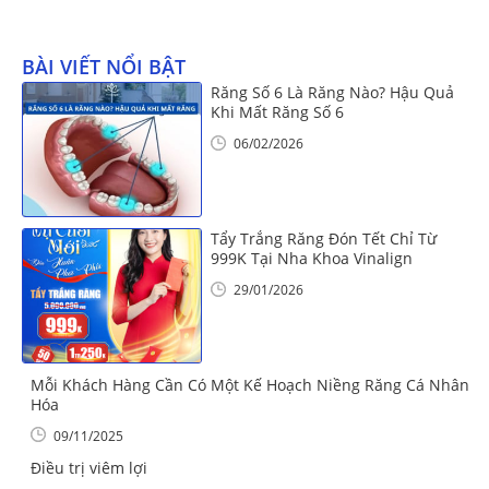
BÀI VIẾT NỔI BẬT
Răng Số 6 Là Răng Nào? Hậu Quả
Khi Mất Răng Số 6
06/02/2026
Tẩy Trắng Răng Đón Tết Chỉ Từ
999K Tại Nha Khoa Vinalign
29/01/2026
Mỗi Khách Hàng Cần Có Một Kế Hoạch Niềng Răng Cá Nhân
Hóa
09/11/2025
Điều trị viêm lợi