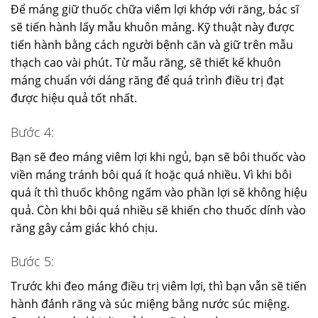
Để máng giữ thuốc chữa viêm lợi khớp với răng, bác sĩ
sẽ tiến hành lấy mẫu khuôn máng. Kỹ thuật này được
tiến hành bằng cách người bệnh căn và giữ trên mẫu
thạch cao vài phút. Từ mẫu răng, sẽ thiết kế khuôn
máng chuẩn với dáng răng để quá trình điều trị đạt
được hiệu quả tốt nhất.
Bước 4:
Bạn sẽ đeo máng viêm lợi khi ngủ, bạn sẽ bôi thuốc vào
viền máng tránh bôi quá ít hoặc quá nhiều. Vì khi bôi
quá ít thì thuốc không ngấm vào phần lợi sẽ không hiệu
quả. Còn khi bôi quá nhiều sẽ khiến cho thuốc dính vào
răng gây cảm giác khó chịu.
Bước 5:
Trước khi đeo máng điều trị viêm lợi, thì bạn vẫn sẽ tiến
hành đánh răng và súc miệng bằng nước súc miệng.