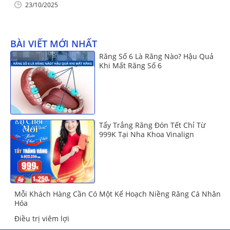
23/10/2025
BÀI VIẾT MỚI NHẤT
Răng Số 6 Là Răng Nào? Hậu Quả
Khi Mất Răng Số 6
Tẩy Trắng Răng Đón Tết Chỉ Từ
999K Tại Nha Khoa Vinalign
Mỗi Khách Hàng Cần Có Một Kế Hoạch Niềng Răng Cá Nhân
Hóa
Điều trị viêm lợi