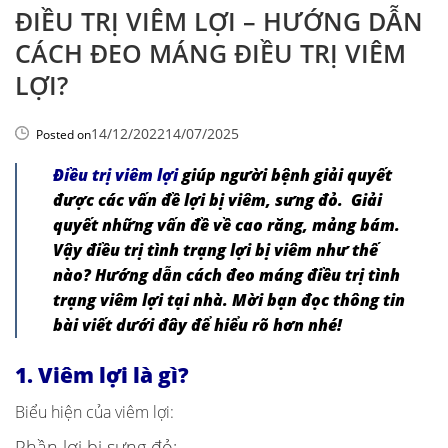
ĐIỀU TRỊ VIÊM LỢI – HƯỚNG DẪN
CÁCH ĐEO MÁNG ĐIỀU TRỊ VIÊM
LỢI?
14/12/2022
14/07/2025
Posted on
Điều trị viêm lợi
giúp người bệnh giải quyết
được các vấn đề lợi bị viêm, sưng đỏ. Giải
quyết những vấn đề về cao răng, mảng bám.
Vậy điều trị tình trạng lợi bị viêm như thế
nào? Hướng dẫn cách đeo máng điều trị tình
trạng viêm lợi tại nhà.
Mời bạn đọc thông tin
bài viết dưới đây để hiểu rõ hơn nhé!
1. Viêm lợi là gì?
Biểu hiện của viêm lợi:
Phần lợi bị sưng đỏ: