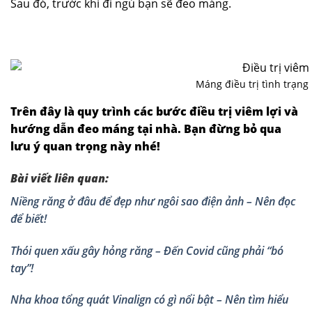
Sau đó, trước khi đi ngủ bạn sẽ đeo máng.
Máng điều trị tình trạng 
Trên đây là quy trình các bước điều trị viêm lợi và
hướng dẫn đeo máng tại nhà. Bạn đừng bỏ qua
lưu ý quan trọng này nhé!
Bài viết liên quan:
Niềng răng ở đâu để đẹp như ngôi sao điện ảnh – Nên đọc
để biết!
Thói quen xấu gây hỏng răng – Đến Covid cũng phải “bó
tay”!
Nha khoa tổng quát Vinalign có gì nổi bật – Nên tìm hiểu