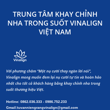
TRUNG TÂM KHAY CHỈNH
NHA TRONG SUỐT VINALIGN
VIỆT NAM
Với phương châm “Một nụ cười thay ngàn lời nói”,
Vinalign mong muốn đem lại nụ cười tự tin và hoàn hảo
nhất cho tất cả khách hàng bằng khay chỉnh nha trong
suốt thương hiệu Việt.
Hotline: 0862.036.333 - 0986.752.233
Gmail:tuvanniengrangvinalign@gmail.com