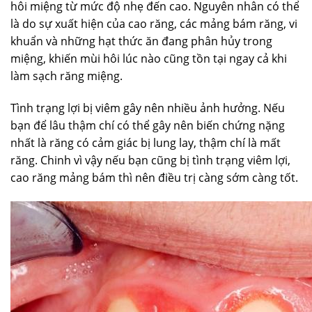
hôi miệng từ mức độ nhẹ đến cao. Nguyên nhân có thể
là do sự xuất hiện của cao răng, các mảng bám răng, vi
khuẩn và những hạt thức ăn đang phân hủy trong
miệng, khiến mùi hôi lúc nào cũng tồn tại ngay cả khi
làm sạch răng miệng.
Tình trạng lợi bị viêm gây nên nhiều ảnh hưởng. Nếu
bạn để lâu thậm chí có thể gây nên biến chứng nặng
nhất là răng có cảm giác bị lung lay, thậm chí là mất
răng. Chinh vì vậy nếu bạn cũng bị tình trạng viêm lợi,
cao răng mảng bám thì nên điều trị càng sớm càng tốt.