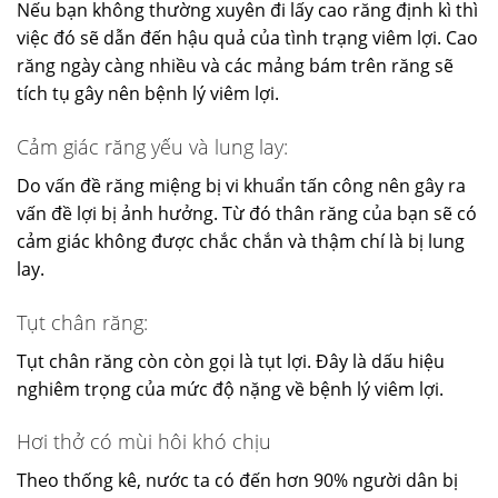
Nếu bạn không thường xuyên đi lấy cao răng định kì thì
việc đó sẽ dẫn đến hậu quả của tình trạng viêm lợi. Cao
răng ngày càng nhiều và các mảng bám trên răng sẽ
tích tụ gây nên bệnh lý viêm lợi.
Cảm giác răng yếu và lung lay:
Do vấn đề răng miệng bị vi khuẩn tấn công nên gây ra
vấn đề lợi bị ảnh hưởng. Từ đó thân răng của bạn sẽ có
cảm giác không được chắc chắn và thậm chí là bị lung
lay.
Tụt chân răng:
Tụt chân răng còn còn gọi là tụt lợi. Đây là dấu hiệu
nghiêm trọng của mức độ nặng về bệnh lý viêm lợi.
Hơi thở có mùi hôi khó chịu
Theo thống kê, nước ta có đến hơn 90% người dân bị