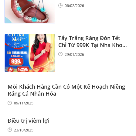
6
06/02/2026
Tẩy Trắng Răng Đón Tết
Chỉ Từ 999K Tại Nha Khoa
Vinalign
29/01/2026
Mỗi Khách Hàng Cần Có Một Kế Hoạch Niềng
Răng Cá Nhân Hóa
09/11/2025
Điều trị viêm lợi
23/10/2025