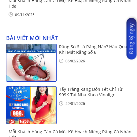
Mỗi Khách Hàng Cần Có Một Kế Hoạch Niềng Răng Cá Nhân
Hóa
09/11/2025
Đăng ký ngay
BÀI VIẾT MỚI NHẤT
Răng Số 6 Là Răng Nào? Hậu Quả
Khi Mất Răng Số 6
06/02/2026
Tẩy Trắng Răng Đón Tết Chỉ Từ
999K Tại Nha Khoa Vinalign
29/01/2026
Mỗi Khách Hàng Cần Có Một Kế Hoạch Niềng Răng Cá Nhân