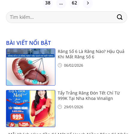
38
…
62
Search
for:
BÀI VIẾT NỔI BẬT
Răng Số 6 Là Răng Nào? Hậu Quả
Khi Mất Răng Số 6
06/02/2026
Tẩy Trắng Răng Đón Tết Chỉ Từ
999K Tại Nha Khoa Vinalign
29/01/2026