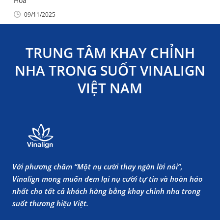
Hóa
09/11/2025
TRUNG TÂM KHAY CHỈNH
NHA TRONG SUỐT VINALIGN
VIỆT NAM
Với phương châm “Một nụ cười thay ngàn lời nói”,
Vinalign mong muốn đem lại nụ cười tự tin và hoàn hảo
nhất cho tất cả khách hàng bằng khay chỉnh nha trong
suốt thương hiệu Việt.