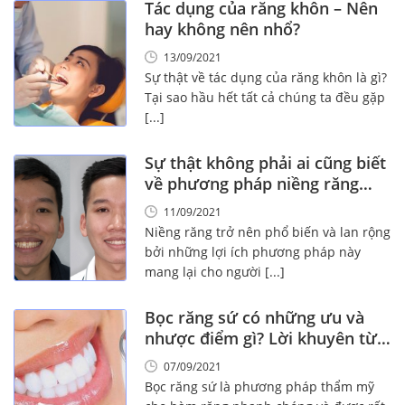
Tác dụng của răng khôn – Nên
hay không nên nhổ?
13/09/2021
Sự thật về tác dụng của răng khôn là gì?
Tại sao hầu hết tất cả chúng ta đều gặp
[...]
Sự thật không phải ai cũng biết
về phương pháp niềng răng
mắc cài!
11/09/2021
Niềng răng trở nên phổ biến và lan rộng
bởi những lợi ích phương pháp này
mang lại cho người [...]
Bọc răng sứ có những ưu và
nhược điểm gì? Lời khuyên từ
chuyên gia
07/09/2021
Bọc răng sứ là phương pháp thẩm mỹ