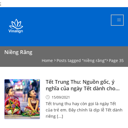
;
Skip
to
content
Niềng Răng
Home
Posts tagged "niềng răng"
Page 35
Tết Trung Thu: Nguồn gốc, ý
nghĩa của ngày Tết dành cho
trẻ em!
15/09/2021
Tết trung thu hay còn gọi là ngày Tết
của trẻ em. Đây chính là dịp lễ Tết dành
riêng [...]