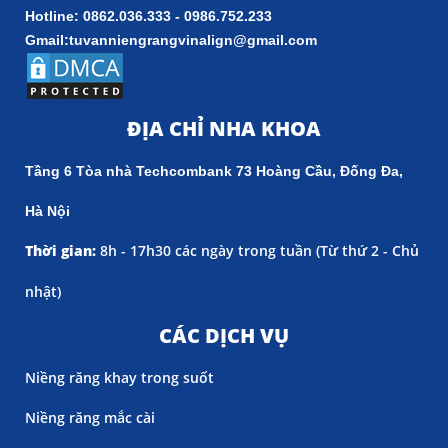
Hotline: 0862.036.333 - 0986.752.233
Gmail:tuvanniengrangvinalign@gmail.com
ĐỊA CHỈ NHA KHOA
Tầng 6 Tòa nhà Techcombank 73 Hoàng Cầu, Đống Đa,
Hà Nội
Thời gian:
8h - 17h30 các ngày trong tuần (
Từ thứ 2 - Chủ
nhật)
CÁC DỊCH VỤ
Niềng răng khay trong suốt
Niềng răng mắc cài