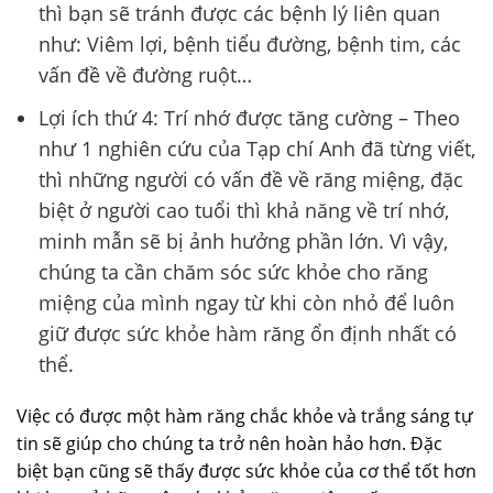
thì bạn sẽ tránh được các bệnh lý liên quan
như: Viêm lợi, bệnh tiểu đường, bệnh tim, các
vấn đề về đường ruột…
Lợi ích thứ 4: Trí nhớ được tăng cường – Theo
như 1 nghiên cứu của Tạp chí Anh đã từng viết,
thì những người có vấn đề về răng miệng, đặc
biệt ở người cao tuổi thì khả năng về trí nhớ,
minh mẫn sẽ bị ảnh hưởng phần lớn. Vì vậy,
chúng ta cần chăm sóc sức khỏe cho răng
miệng của mình ngay từ khi còn nhỏ để luôn
giữ được sức khỏe hàm răng ổn định nhất có
thể.
Việc có được một hàm răng chắc khỏe và trắng sáng tự
tin sẽ giúp cho chúng ta trở nên hoàn hảo hơn. Đặc
biệt bạn cũng sẽ thấy được sức khỏe của cơ thể tốt hơn