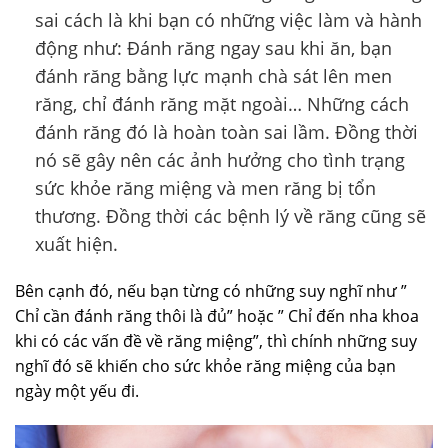
sai cách là khi bạn có những việc làm và hành
động như: Đánh răng ngay sau khi ăn, bạn
đánh răng bằng lực mạnh chà sát lên men
răng, chỉ đánh răng mặt ngoài… Những cách
đánh răng đó là hoàn toàn sai lầm. Đồng thời
nó sẽ gây nên các ảnh hưởng cho tình trạng
sức khỏe răng miệng và men răng bị tổn
thương. Đồng thời các bệnh lý về răng cũng sẽ
xuất hiện.
Bên cạnh đó, nếu bạn từng có những suy nghĩ như ”
Chỉ cần đánh răng thôi là đủ” hoặc ” Chỉ đến nha khoa
khi có các vấn đề về răng miệng”, thì chính những suy
nghĩ đó sẽ khiến cho sức khỏe răng miệng của bạn
ngày một yếu đi.