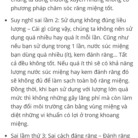
phương pháp chăm sóc răng miệng tốt.
Suy nghĩ sai lầm 2: Sử dụng không đúng liều
lượng – Cái gì cũng vậy, chúng ta không nên sử
dụng quá nhiều hay quá ít mỗi lần. Cũng như
nếu bạn sử dụng trong 1 lần, nước súc miệng
bạn dùng quá nhiều (ít), kem đánh răng… Tất
cả đều không tốt. Nếu quá ít thì sẽ có khả năng
lượng nước súc miệng hay kem đánh răng đó
sẽ không đủ để làm sạch toàn bộ răng miệng.
Đồng thời, khi bạn sử dụng với lượng lớn quá
mức thì không những gây lãng phí mà còn làm
thay đổi môi trường cân bằng vùng miệng và
diệt những vi khuẩn có lợi ở trong khoang
miệng.
Sai lầm thứ 3: Sai cách đáng răng – Đánh răng