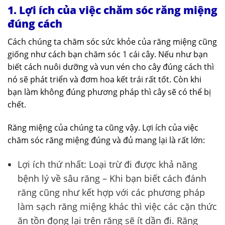
1. Lợi ích của việc chăm sóc răng miệng
đúng cách
Cách chúng ta chăm sóc sức khỏe của răng miệng cũng
giống như cách bạn chăm sóc 1 cái cây. Nếu như bạn
biết cách nuôi dưỡng và vun vén cho cây đúng cách thì
nó sẽ phát triển và đơm hoa kết trái rất tốt. Còn khi
bạn làm không đúng phương pháp thì cây sẽ có thể bị
chết.
Răng miệng của chúng ta cũng vậy. Lợi ích của việc
chăm sóc răng miệng đúng và đủ mang lại là rất lớn:
Lợi ích thứ nhất: Loại trừ đi được khả năng
bệnh lý về sâu răng – Khi bạn biết cách đánh
răng cũng như kết hợp với các phương pháp
làm sạch răng miệng khác thì việc các cặn thức
ăn tồn đọng lại trên răng sẽ ít dần đi. Răng