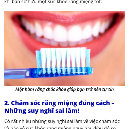
khi bạn sở hữu một sức khỏe răng miệng tốt.
Một hàm răng chắc khỏe giúp bạn trở nên tự tin
2. Chăm sóc răng miệng đúng cách –
Những suy nghĩ sai lầm!
Có rất nhiều những suy nghĩ sai lầm về việc chăm sóc
và bảo vệ sức khỏe răng miệng nguy hại, điều đó sẽ