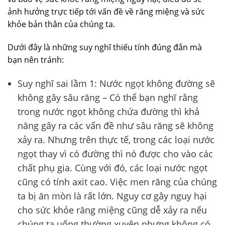
ảnh hưởng trực tiếp tới vấn đề về răng miệng và sức
khỏe bản thân của chúng ta.
Dưới đây là những suy nghĩ thiếu tính đúng đắn mà
bạn nên tránh:
Suy nghĩ sai lầm 1: Nước ngọt không đường sẽ
không gây sâu răng – Có thể bạn nghĩ rằng
trong nước ngọt không chứa đường thì khả
năng gây ra các vấn đề như sâu răng sẽ không
xảy ra. Nhưng trên thực tế, trong các loại nước
ngọt thay vì có đường thì nó được cho vào các
chất phụ gia. Cùng với đó, các loại nước ngọt
cũng có tính axit cao. Việc men răng của chúng
ta bị ăn mòn là rất lớn. Nguy cơ gây nguy hại
cho sức khỏe răng miệng cũng dễ xảy ra nếu
chúng ta uống thường xuyên nhưng không có