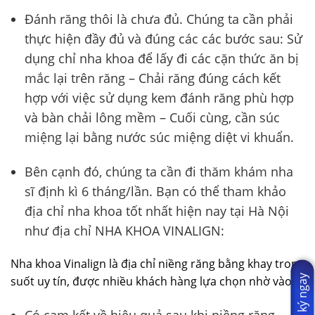
Đánh răng thôi là chưa đủ. Chúng ta cần phải
thực hiện đầy đủ và đúng các các bước sau: Sử
dụng chỉ nha khoa để lấy đi các cặn thức ăn bị
mắc lại trên răng – Chải răng đúng cách kết
hợp với việc sử dụng kem đánh răng phù hợp
và bàn chải lông mềm – Cuối cùng, cần súc
miệng lại bằng nước súc miệng diệt vi khuẩn.
Bên cạnh đó, chúng ta cần đi thăm khám nha
sĩ định kì 6 tháng/lần. Bạn có thể tham khảo
địa chỉ nha khoa tốt nhất hiện nay tại Hà Nội
như địa chỉ NHA KHOA VINALIGN:
Nha khoa Vinalign là địa chỉ niềng răng bằng khay trong
Đăng ký ngay
suốt uy tín, được nhiều khách hàng lựa chọn nhờ vào:
Có cam kết về hiệu quả sau khi niềng răng.