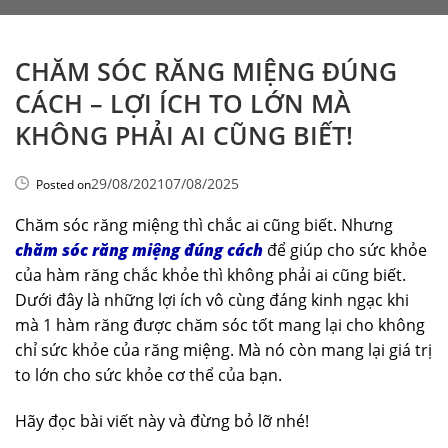
CHĂM SÓC RĂNG MIỆNG ĐÚNG
CÁCH – LỢI ÍCH TO LỚN MÀ
KHÔNG PHẢI AI CŨNG BIẾT!
29/08/2021
07/08/2025
Posted on
Chăm sóc răng miệng thì chắc ai cũng biết. Nhưng
chăm sóc răng miệng đúng cách
để giúp cho sức khỏe
của hàm răng chắc khỏe thì không phải ai cũng biết.
Dưới đây là những lợi ích vô cùng đáng kinh ngạc khi
mà 1 hàm răng được chăm sóc tốt mang lại cho không
chỉ sức khỏe của răng miệng. Mà nó còn mang lại giá trị
to lớn cho sức khỏe cơ thể của bạn.
Hãy đọc bài viết này và đừng bỏ lỡ nhé!