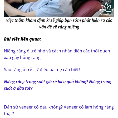
Việc thăm khám định kì sẽ giúp bạn sớm phát hiện ra các
vấn đề về răng miệng
Bài viết liên quan:
Niềng răng ở trẻ nhỏ và cách nhận diện các thói quen
xấu gây hỏng răng
Sâu răng ở trẻ – 7 điều ba mẹ cần biết!
Niềng răng trong suốt giá rẻ hiệu quả không? Niềng trong
suốt ở đâu tốt?
Dán sứ veneer có đau không? Veneer có làm hỏng răng
thật?