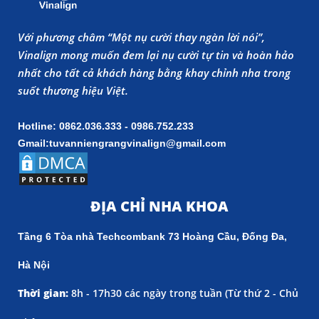
Với phương châm “Một nụ cười thay ngàn lời nói”,
Vinalign mong muốn đem lại nụ cười tự tin và hoàn hảo
nhất cho tất cả khách hàng bằng khay chỉnh nha trong
suốt thương hiệu Việt.
Hotline: 0862.036.333 - 0986.752.233
Gmail:tuvanniengrangvinalign@gmail.com
ĐỊA CHỈ NHA KHOA
Tầng 6 Tòa nhà Techcombank 73 Hoàng Cầu, Đống Đa,
Hà Nội
Thời gian:
8h - 17h30 các ngày trong tuần (
Từ thứ 2 - Chủ