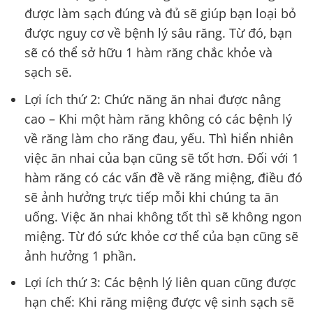
được làm sạch đúng và đủ sẽ giúp bạn loại bỏ
được nguy cơ về bệnh lý sâu răng. Từ đó, bạn
sẽ có thể sở hữu 1 hàm răng chắc khỏe và
sạch sẽ.
Lợi ích thứ 2: Chức năng ăn nhai được nâng
cao – Khi một hàm răng không có các bệnh lý
về răng làm cho răng đau, yếu. Thì hiển nhiên
việc ăn nhai của bạn cũng sẽ tốt hơn. Đối với 1
hàm răng có các vấn đề về răng miệng, điều đó
sẽ ảnh hưởng trực tiếp mỗi khi chúng ta ăn
uống. Việc ăn nhai không tốt thì sẽ không ngon
miệng. Từ đó sức khỏe cơ thể của bạn cũng sẽ
ảnh hưởng 1 phần.
Lợi ích thứ 3: Các bệnh lý liên quan cũng được
hạn chế: Khi răng miệng được vệ sinh sạch sẽ