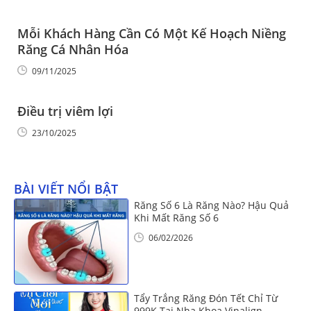
Mỗi Khách Hàng Cần Có Một Kế Hoạch Niềng
Răng Cá Nhân Hóa
09/11/2025
Điều trị viêm lợi
23/10/2025
BÀI VIẾT NỔI BẬT
Răng Số 6 Là Răng Nào? Hậu Quả
Khi Mất Răng Số 6
06/02/2026
Tẩy Trắng Răng Đón Tết Chỉ Từ
999K Tại Nha Khoa Vinalign