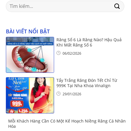
Search
for:
BÀI VIẾT NỔI BẬT
Răng Số 6 Là Răng Nào? Hậu Quả
Khi Mất Răng Số 6
06/02/2026
Tẩy Trắng Răng Đón Tết Chỉ Từ
999K Tại Nha Khoa Vinalign
29/01/2026
Mỗi Khách Hàng Cần Có Một Kế Hoạch Niềng Răng Cá Nhân
Hóa