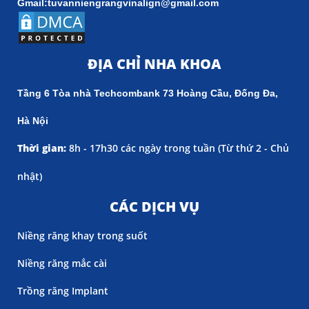
Gmail:tuvanniengrangvinalign@gmail.com
ĐỊA CHỈ NHA KHOA
Tầng 6 Tòa nhà Techcombank 73 Hoàng Cầu, Đống Đa,
Hà Nội
Thời gian:
8h - 17h30 các ngày trong tuần (
Từ thứ 2 - Chủ
nhật)
CÁC DỊCH VỤ
Niềng răng khay trong suốt
Niềng răng mắc cài
Trồng răng Implant