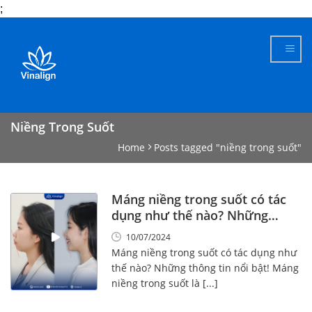
;
Skip
to
content
Niềng Trong Suốt
Home
Posts tagged "niềng trong suốt"
Máng niềng trong suốt có tác
dụng như thế nào? Những
thông tin nổi bật!
10/07/2024
Máng niềng trong suốt có tác dụng như
thế nào? Những thông tin nổi bật! Máng
niềng trong suốt là [...]