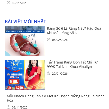
09/11/2025
BÀI VIẾT MỚI NHẤT
Răng Số 6 Là Răng Nào? Hậu Quả
Khi Mất Răng Số 6
06/02/2026
Tẩy Trắng Răng Đón Tết Chỉ Từ
999K Tại Nha Khoa Vinalign
29/01/2026
Mỗi Khách Hàng Cần Có Một Kế Hoạch Niềng Răng Cá Nhân
Hóa
09/11/2025