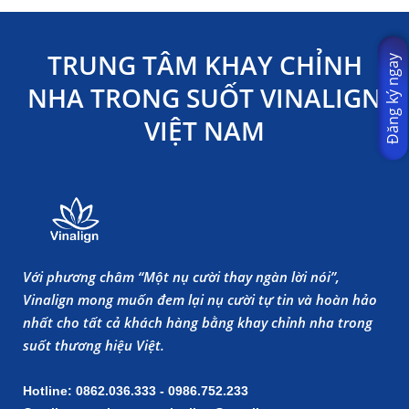
TRUNG TÂM KHAY CHỈNH
Đăng ký ngay
NHA TRONG SUỐT VINALIGN
VIỆT NAM
Với phương châm “Một nụ cười thay ngàn lời nói”,
Vinalign mong muốn đem lại nụ cười tự tin và hoàn hảo
nhất cho tất cả khách hàng bằng khay chỉnh nha trong
suốt thương hiệu Việt.
Hotline: 0862.036.333 - 0986.752.233