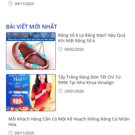
09/11/2025
BÀI VIẾT MỚI NHẤT
Răng Số 6 Là Răng Nào? Hậu Quả
Khi Mất Răng Số 6
06/02/2026
Tẩy Trắng Răng Đón Tết Chỉ Từ
999K Tại Nha Khoa Vinalign
29/01/2026
Mỗi Khách Hàng Cần Có Một Kế Hoạch Niềng Răng Cá Nhân
Hóa
09/11/2025