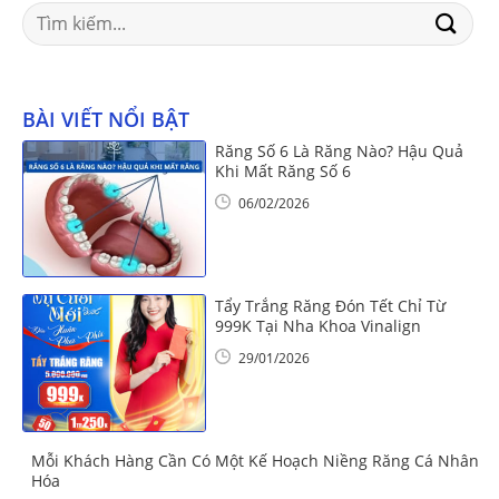
Search
for:
BÀI VIẾT NỔI BẬT
Răng Số 6 Là Răng Nào? Hậu Quả
Khi Mất Răng Số 6
06/02/2026
Tẩy Trắng Răng Đón Tết Chỉ Từ
999K Tại Nha Khoa Vinalign
29/01/2026
Mỗi Khách Hàng Cần Có Một Kế Hoạch Niềng Răng Cá Nhân
Hóa