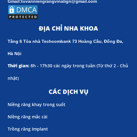
Gmail:tuvanniengrangvinalign@gmail.com
ĐỊA CHỈ NHA KHOA
Tầng 6 Tòa nhà Techcombank 73 Hoàng Cầu, Đống Đa,
Hà Nội
Thời gian:
8h - 17h30 các ngày trong tuần (
Từ thứ 2 - Chủ
nhật)
CÁC DỊCH VỤ
Niềng răng khay trong suốt
Niềng răng mắc cài
Trồng răng Implant