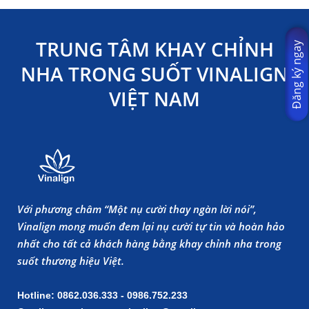
TRUNG TÂM KHAY CHỈNH
Đăng ký ngay
NHA TRONG SUỐT VINALIGN
VIỆT NAM
Với phương châm “Một nụ cười thay ngàn lời nói”,
Vinalign mong muốn đem lại nụ cười tự tin và hoàn hảo
nhất cho tất cả khách hàng bằng khay chỉnh nha trong
suốt thương hiệu Việt.
Hotline: 0862.036.333 - 0986.752.233