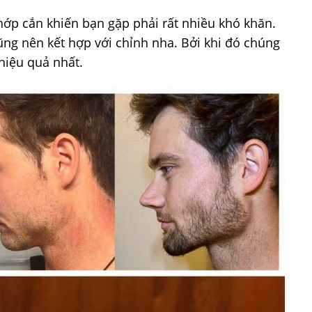
khớp cắn khiến bạn gặp phải rất nhiều khó khăn.
ũng nên kết hợp với chỉnh nha. Bởi khi đó chúng
hiệu quả nhất.