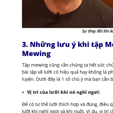
Sự thay đổi lớn 
3. Những lưu ý khi tập M
Mewing
Tập mewing cũng cần chúng ta hết sức chú 
bài tập về lưỡi có hiệu quả hay không là p
luyện. Dưới đây là 1 số chú ý mà bạn cần bi
Vị trí của lưỡi khi nó nghỉ ngơi:
Để có tư thế lưỡi thích hợp và đúng, điều q
lưỡi khi nghỉ ngơi và khi nuốt. Ví dụ, vị tr