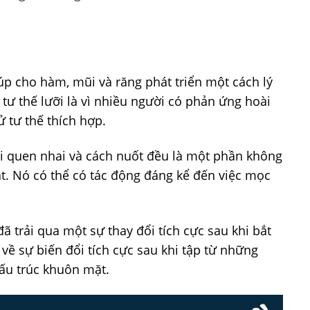
úp cho hàm, mũi và răng phát triển một cách lý
 tư thế lưỡi là vì nhiều người có phản ứng hoài
 tư thế thích hợp.
hói quen nhai và cách nuốt đều là một phần không
ặt. Nó có thể có tác động đáng kể đến việc mọc
 trải qua một sự thay đổi tích cực sau khi bắt
về sự biến đổi tích cực sau khi tập từ những
cấu trúc khuôn mặt.