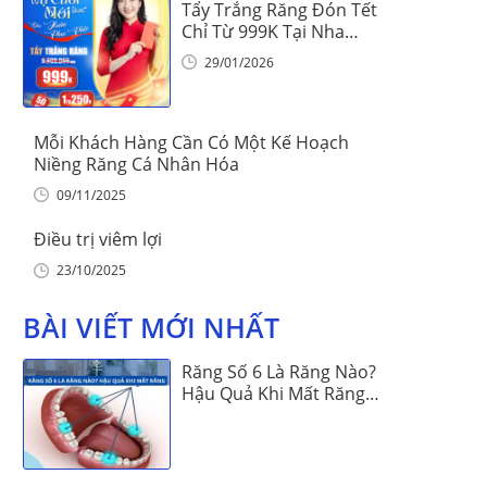
Tẩy Trắng Răng Đón Tết
Chỉ Từ 999K Tại Nha
Khoa Vinalign
29/01/2026
Mỗi Khách Hàng Cần Có Một Kế Hoạch
Niềng Răng Cá Nhân Hóa
09/11/2025
Điều trị viêm lợi
23/10/2025
BÀI VIẾT MỚI NHẤT
Răng Số 6 Là Răng Nào?
Hậu Quả Khi Mất Răng
Số 6