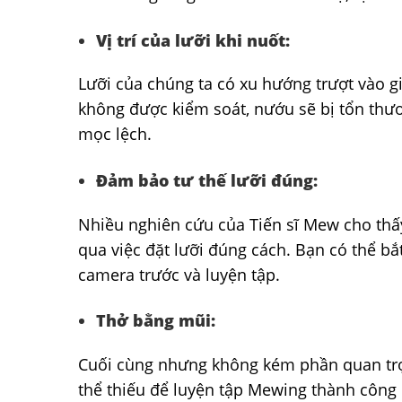
Vị trí của lưỡi khi nuốt:
Lưỡi của chúng ta có xu hướng trượt vào gi
không được kiểm soát, nướu sẽ bị tổn thư
mọc lệch.
Đảm bảo tư thế lưỡi đúng:
Nhiều nghiên cứu của Tiến sĩ Mew cho thấy
qua việc đặt lưỡi đúng cách. Bạn có thể b
camera trước và luyện tập.
Thở bằng mũi:
Cuối cùng nhưng không kém phần quan trọ
thể thiếu để luyện tập Mewing thành công 