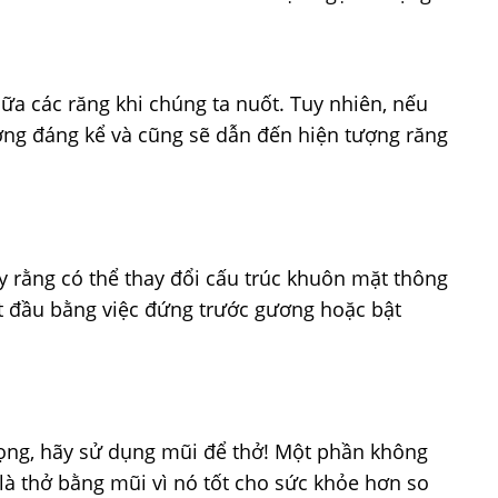
ữa các răng khi chúng ta nuốt. Tuy nhiên, nếu
ơng đáng kể và cũng sẽ dẫn đến hiện tượng răng
 rằng có thể thay đổi cấu trúc khuôn mặt thông
ắt đầu bằng việc đứng trước gương hoặc bật
ng, hãy sử dụng mũi để thở! Một phần không
là thở bằng mũi vì nó tốt cho sức khỏe hơn so