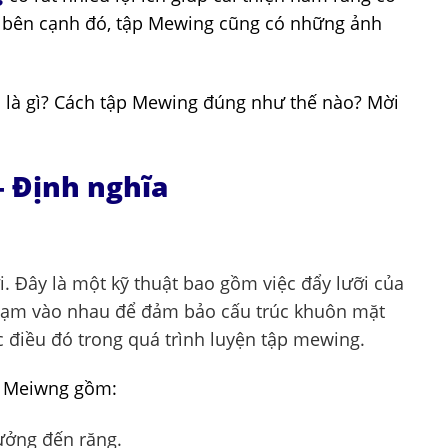
ng bên cạnh đó, tập Mewing cũng có những ảnh
là gì? Cách tập Mewing đúng như thế nào? Mời
– Định nghĩa
i. Đây là một kỹ thuật bao gồm việc đẩy lưỡi của
hạm vào nhau để đảm bảo cấu trúc khuôn mặt
 điều đó trong quá trình luyện tập mewing.
p Meiwng gồm:
ưởng đến răng.