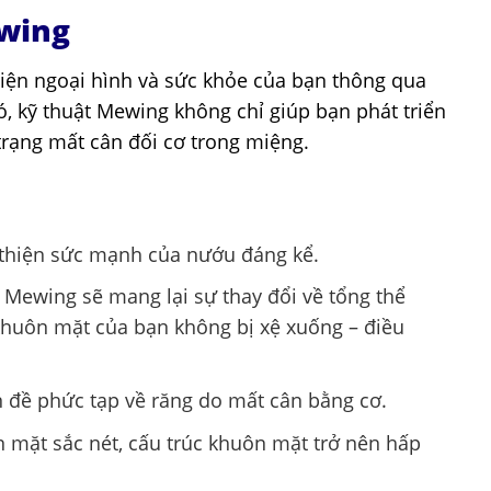
ewing
thiện ngoại hình và sức khỏe của bạn thông qua
ó, kỹ thuật Mewing không chỉ giúp bạn phát triển
trạng mất cân đối cơ trong miệng.
 thiện sức mạnh của nướu đáng kể.
 Mewing sẽ mang lại sự thay đổi về tổng thể
khuôn mặt của bạn không bị xệ xuống – điều
 đề phức tạp về răng do mất cân bằng cơ.
n mặt sắc nét, cấu trúc khuôn mặt trở nên hấp