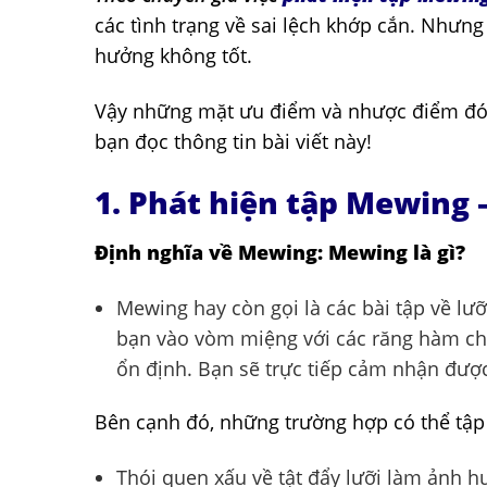
các tình trạng về sai lệch khớp cắn. Như
hưởng không tốt.
Vậy những mặt ưu điểm và nhược điểm đó 
bạn đọc thông tin bài viết này!
1. Phát hiện tập Mewing 
Định nghĩa về Mewing: Mewing là gì?
Mewing hay còn gọi là các bài tập về lưỡ
bạn vào vòm miệng với các răng hàm c
ổn định. Bạn sẽ trực tiếp cảm nhận được
Bên cạnh đó, những trường hợp có thể tậ
Thói quen xấu về tật đẩy lưỡi làm ảnh h