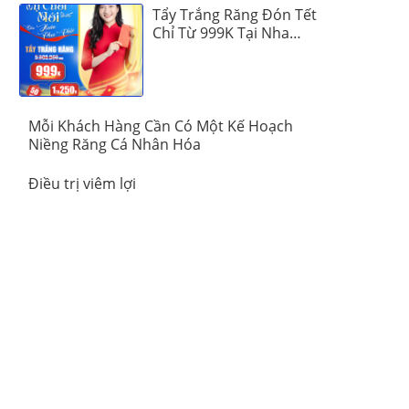
Tẩy Trắng Răng Đón Tết
Chỉ Từ 999K Tại Nha
Khoa Vinalign
Mỗi Khách Hàng Cần Có Một Kế Hoạch
Niềng Răng Cá Nhân Hóa
Điều trị viêm lợi