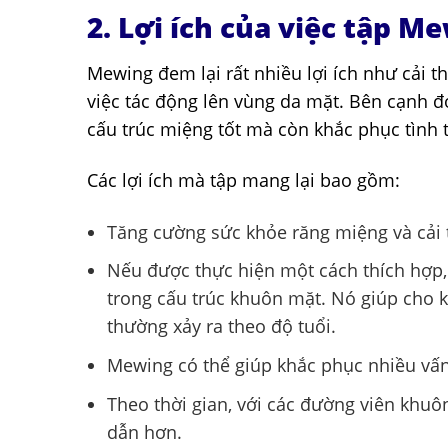
2. Lợi ích của việc tập M
Mewing đem lại rất nhiều lợi ích như cải 
việc tác động lên vùng da mặt. Bên cạnh đ
cấu trúc miệng tốt mà còn khắc phục tình 
Các lợi ích mà tập mang lại bao gồm:
Tăng cường sức khỏe răng miệng và cải
Nếu được thực hiện một cách thích hợp,
trong cấu trúc khuôn mặt. Nó giúp cho 
thường xảy ra theo độ tuổi.
Mewing có thể giúp khắc phục nhiều vấn
Theo thời gian, với các đường viên khuô
dẫn hơn.