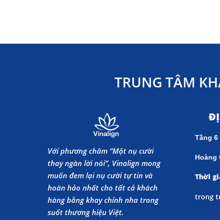
TRUNG TÂM KH
Đ
Tầng 6
Với phương châm “Một nụ cười
Hoàng 
thay ngàn lời nói”, Vinalign mong
muốn đem lại nụ cười tự tin và
Thời gi
hoàn hảo nhất cho tất cả khách
trong t
hàng bằng khay chỉnh nha trong
suốt thương hiệu Việt.