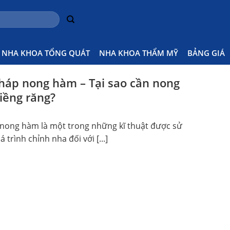
NHA KHOA TỔNG QUÁT
NHA KHOA THẨM MỸ
BẢNG GIÁ
áp nong hàm – Tại sao cần nong
iềng răng?
ong hàm là một trong những kĩ thuật được sử
 trình chỉnh nha đối với [...]