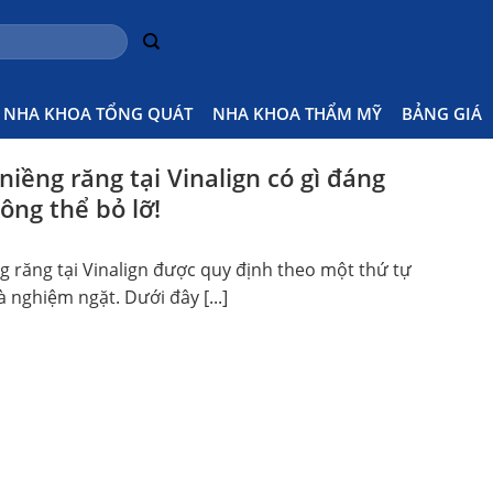
y Bước
Home
P
NHA KHOA TỔNG QUÁT
NHA KHOA THẨM MỸ
BẢNG GIÁ
niềng răng tại Vinalign có gì đáng
ông thể bỏ lỡ!
g răng tại Vinalign được quy định theo một thứ tự
 nghiệm ngặt. Dưới đây [...]