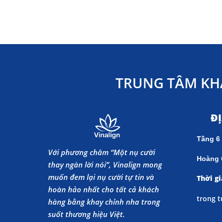
TRUNG TÂM KH
Đ
Tầng 6
Với phương châm “Một nụ cười
Hoàng 
thay ngàn lời nói”, Vinalign mong
muốn đem lại nụ cười tự tin và
Thời gi
hoàn hảo nhất cho tất cả khách
trong t
hàng bằng khay chỉnh nha trong
suốt thương hiệu Việt.