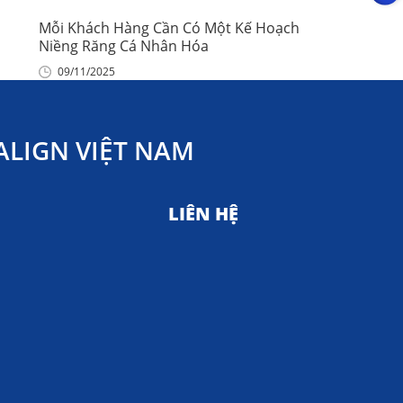
Mỗi Khách Hàng Cần Có Một Kế Hoạch
Niềng Răng Cá Nhân Hóa
09/11/2025
LIGN VIỆT NAM
LIÊN HỆ