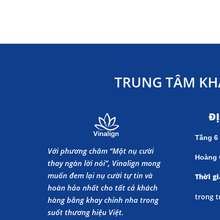
TRUNG TÂM KH
Đ
Tầng 6
Với phương châm “Một nụ cười
Hoàng 
thay ngàn lời nói”, Vinalign mong
muốn đem lại nụ cười tự tin và
Thời gi
hoàn hảo nhất cho tất cả khách
trong t
hàng bằng khay chỉnh nha trong
suốt thương hiệu Việt.