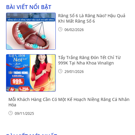
BÀI VIẾT NỔI BẬT
Răng Số 6 Là Răng Nào? Hậu Quả
Khi Mất Răng Số 6
06/02/2026
Tẩy Trắng Răng Đón Tết Chỉ Từ
999K Tại Nha Khoa Vinalign
29/01/2026
Mỗi Khách Hàng Cần Có Một Kế Hoạch Niềng Răng Cá Nhân
Hóa
09/11/2025