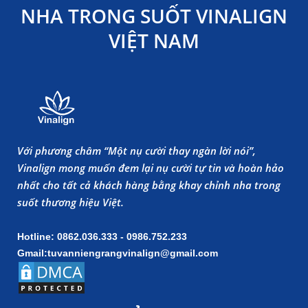
NHA TRONG SUỐT VINALIGN
VIỆT NAM
Với phương châm “Một nụ cười thay ngàn lời nói”,
Vinalign mong muốn đem lại nụ cười tự tin và hoàn hảo
nhất cho tất cả khách hàng bằng khay chỉnh nha trong
suốt thương hiệu Việt.
Hotline: 0862.036.333 - 0986.752.233
Gmail:tuvanniengrangvinalign@gmail.com