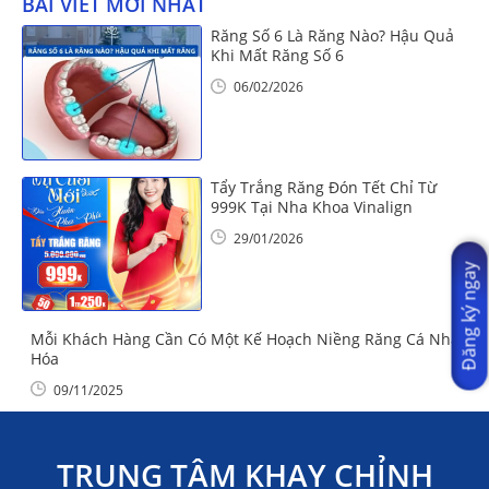
BÀI VIẾT MỚI NHẤT
Răng Số 6 Là Răng Nào? Hậu Quả
Khi Mất Răng Số 6
06/02/2026
Tẩy Trắng Răng Đón Tết Chỉ Từ
999K Tại Nha Khoa Vinalign
29/01/2026
Đăng ký ngay
Mỗi Khách Hàng Cần Có Một Kế Hoạch Niềng Răng Cá Nhân
Hóa
09/11/2025
TRUNG TÂM KHAY CHỈNH