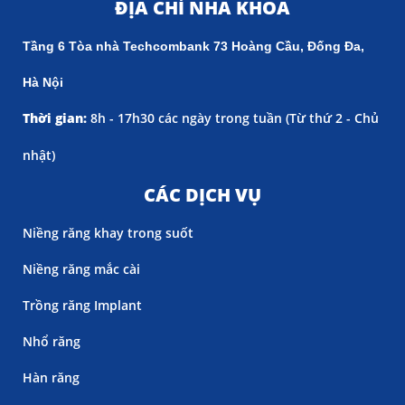
ĐỊA CHỈ NHA KHOA
Tầng 6 Tòa nhà Techcombank 73 Hoàng Cầu, Đống Đa,
Hà Nội
Thời gian:
8h - 17h30 các ngày trong tuần (
Từ thứ 2 - Chủ
nhật)
CÁC DỊCH VỤ
Niềng răng khay trong suốt
Niềng răng mắc cài
Trồng răng Implant
Nhổ răng
Hàn răng