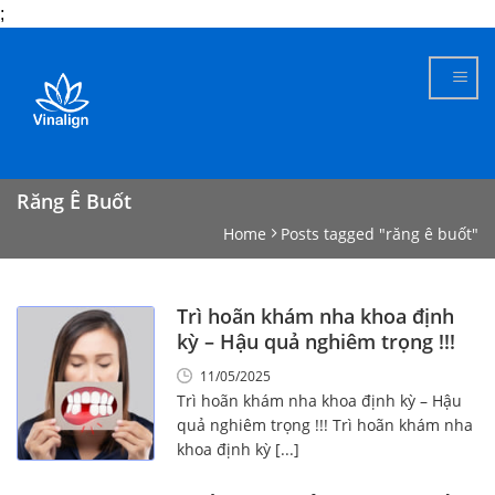
;
Skip
to
content
Răng Ê Buốt
Home
Posts tagged "răng ê buốt"
Trì hoãn khám nha khoa định
kỳ – Hậu quả nghiêm trọng !!!
11/05/2025
Trì hoãn khám nha khoa định kỳ – Hậu
quả nghiêm trọng !!! Trì hoãn khám nha
khoa định kỳ [...]