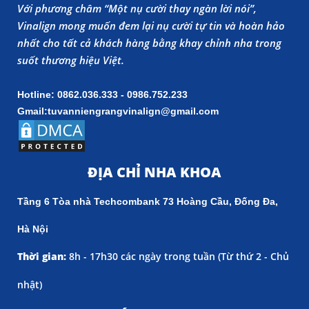
Với phương châm “Một nụ cười thay ngàn lời nói”,
Vinalign mong muốn đem lại nụ cười tự tin và hoàn hảo
nhất cho tất cả khách hàng bằng khay chỉnh nha trong
suốt thương hiệu Việt.
Hotline: 0862.036.333 - 0986.752.233
Gmail:tuvanniengrangvinalign@gmail.com
ĐỊA CHỈ NHA KHOA
Tầng 6 Tòa nhà Techcombank 73 Hoàng Cầu, Đống Đa,
Hà Nội
Thời gian:
8h - 17h30 các ngày trong tuần (
Từ thứ 2 - Chủ
nhật)