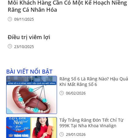
Mỗi Khách Hàng Cần Có Một Kế Hoạch Niềng
Răng Cá Nhân Hóa
09/11/2025
Điều trị viêm lợi
23/10/2025
BÀI VIẾT NỔI BẬT
Răng Số 6 Là Răng Nào? Hậu Quả
Khi Mất Răng Số 6
06/02/2026
Tẩy Trắng Răng Đón Tết Chỉ Từ
999K Tại Nha Khoa Vinalign
29/01/2026