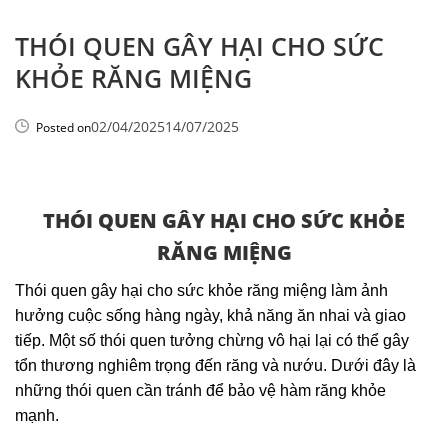
THÓI QUEN GÂY HẠI CHO SỨC
KHỎE RĂNG MIỆNG
02/04/2025
14/07/2025
Posted on
THÓI QUEN GÂY HẠI CHO SỨC KHỎE
RĂNG MIỆNG
Thói quen gây hại cho sức khỏe răng miệng làm ảnh
hưởng cuộc sống hàng ngày, khả năng ăn nhai và giao
tiếp. Một số thói quen tưởng chừng vô hại lại có thể gây
tổn thương nghiêm trọng đến răng và nướu. Dưới đây là
những thói quen cần tránh để bảo vệ hàm răng khỏe
mạnh.