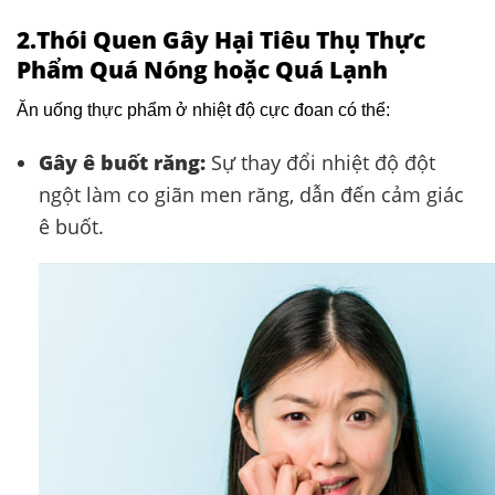
2.
Thói Quen Gây Hại
Tiêu Thụ Thực
Phẩm Quá Nóng hoặc Quá Lạnh
Ăn uống thực phẩm ở nhiệt độ cực đoan có thể:​
Gây ê buốt răng:
Sự thay đổi nhiệt độ đột
ngột làm co giãn men răng, dẫn đến cảm giác
ê buốt. ​