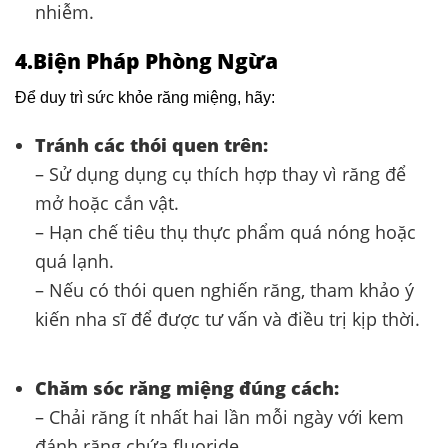
nhiễm.
4.Biện Pháp Phòng Ngừa
Để duy trì sức khỏe răng miệng, hãy:
Tránh các thói quen trên:
– Sử dụng dụng cụ thích hợp thay vì răng để
mở hoặc cắn vật.​
– Hạn chế tiêu thụ thực phẩm quá nóng hoặc
quá lạnh.​
– Nếu có thói quen nghiến răng, tham khảo ý
kiến nha sĩ để được tư vấn và điều trị kịp thời.​
Chăm sóc răng miệng đúng cách:
– Chải răng ít nhất hai lần mỗi ngày với kem
đánh răng chứa fluoride.