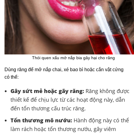
Thói quen xấu mở nắp bia gây hại cho răng
Dùng răng để mở nắp chai, xé bao bì hoặc cắn vật cứng
có thể:​
Gây sứt mẻ hoặc gãy răng:
Răng không được
thiết kế để chịu lực từ các hoạt động này, dẫn
đến tổn thương cấu trúc răng.
Tổn thương mô nướu:
Hành động này có thể
làm rách hoặc tổn thương nướu, gây viêm