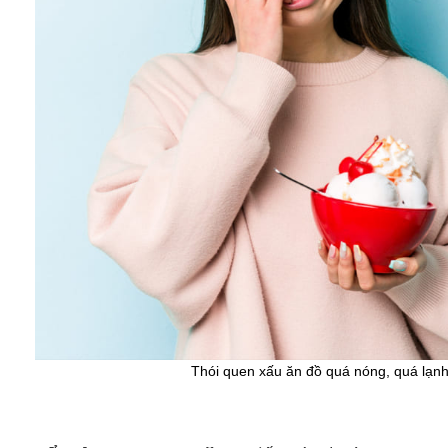
Thói quen xấu ăn đồ quá nóng, quá lạn