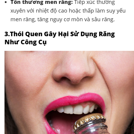
Tổn thương men răng:
Tiếp xúc thường
xuyên với nhiệt độ cao hoặc thấp làm suy yếu
men răng, tăng nguy cơ mòn và sâu răng. ​
3.Thói Quen Gây Hại Sử Dụng Răng
Như Công Cụ