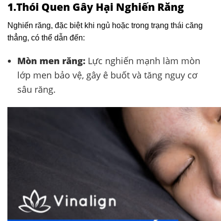
1.
Thói Quen Gây Hại
Nghiến Răng
Nghiến răng, đặc biệt khi ngủ hoặc trong trạng thái căng
thẳng, có thể dẫn đến:​
Mòn men răng:
Lực nghiến mạnh làm mòn
lớp men bảo vệ, gây ê buốt và tăng nguy cơ
sâu răng.