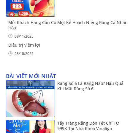
Mỗi Khách Hàng Cần Có Một Kế Hoạch Niềng Răng Cá Nhân
Hóa
09/11/2025
Điều trị viêm lợi
23/10/2025
BÀI VIẾT MỚI NHẤT
Răng Số 6 Là Răng Nào? Hậu Quả
Khi Mất Răng Số 6
Tẩy Trắng Răng Đón Tết Chỉ Từ
999K Tại Nha Khoa Vinalign