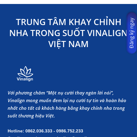
TRUNG TÂM KHAY CHỈNH
Đăng ký ngay
NHA TRONG SUỐT VINALIGN
VIỆT NAM
Với phương châm “Một nụ cười thay ngàn lời nói”,
Vinalign mong muốn đem lại nụ cười tự tin và hoàn hảo
nhất cho tất cả khách hàng bằng khay chỉnh nha trong
suốt thương hiệu Việt.
Hotline: 0862.036.333 - 0986.752.233