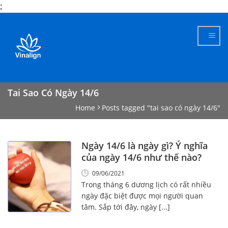
;
Skip
to
content
Tai Sao Có Ngày 14/6
Home
Posts tagged "tai sao có ngày 14/6"
Ngày 14/6 là ngày gì? Ý nghĩa
của ngày 14/6 như thế nào?
09/06/2021
Trong tháng 6 dương lịch có rất nhiều
ngày đặc biệt được mọi người quan
tâm. Sắp tới đây, ngày [...]