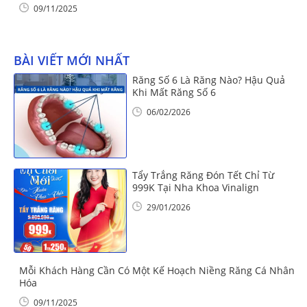
09/11/2025
BÀI VIẾT MỚI NHẤT
Răng Số 6 Là Răng Nào? Hậu Quả
Khi Mất Răng Số 6
06/02/2026
Tẩy Trắng Răng Đón Tết Chỉ Từ
999K Tại Nha Khoa Vinalign
29/01/2026
Mỗi Khách Hàng Cần Có Một Kế Hoạch Niềng Răng Cá Nhân
Hóa
09/11/2025