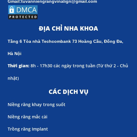
Gmail:tuvanniengrangvinalign@gmail.com
ĐỊA CHỈ NHA KHOA
Tầng 6 Tòa nhà Techcombank 73 Hoàng Cầu, Đống Đa,
Hà Nội
Thời gian:
8h - 17h30 các ngày trong tuần (
Từ thứ 2 - Chủ
nhật)
CÁC DỊCH VỤ
Niềng răng khay trong suốt
Niềng răng mắc cài
Trồng răng Implant