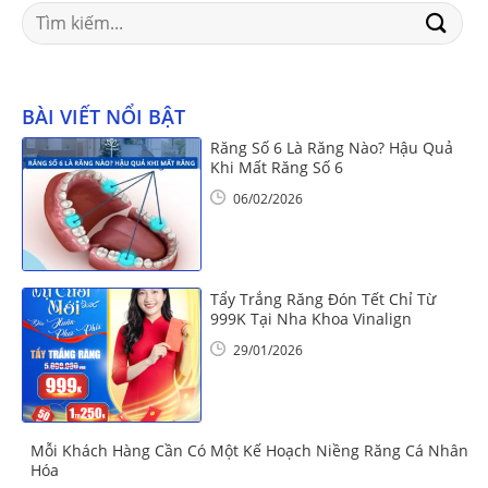
Search
for:
BÀI VIẾT NỔI BẬT
Răng Số 6 Là Răng Nào? Hậu Quả
Khi Mất Răng Số 6
06/02/2026
Tẩy Trắng Răng Đón Tết Chỉ Từ
999K Tại Nha Khoa Vinalign
29/01/2026
Mỗi Khách Hàng Cần Có Một Kế Hoạch Niềng Răng Cá Nhân
Hóa