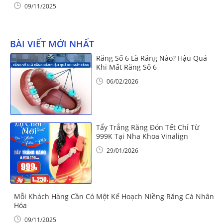
09/11/2025
BÀI VIẾT MỚI NHẤT
Răng Số 6 Là Răng Nào? Hậu Quả
Khi Mất Răng Số 6
06/02/2026
Tẩy Trắng Răng Đón Tết Chỉ Từ
999K Tại Nha Khoa Vinalign
29/01/2026
Mỗi Khách Hàng Cần Có Một Kế Hoạch Niềng Răng Cá Nhân
Hóa
09/11/2025