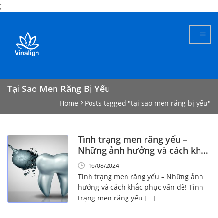
;
Skip
to
content
Tại Sao Men Răng Bị Yếu
Home
Posts tagged "tại sao men răng bị yếu"
Tình trạng men răng yếu –
Những ảnh hưởng và cách khắc
phục vấn đề này!
16/08/2024
Tình trạng men răng yếu – Những ảnh
hưởng và cách khắc phục vấn đề! Tình
trạng men răng yếu [...]