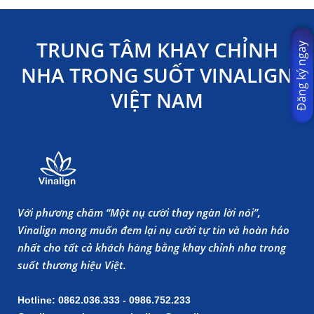
TRUNG TÂM KHAY CHỈNH
Đăng ký ngay
NHA TRONG SUỐT VINALIGN
VIỆT NAM
Với phương châm “Một nụ cười thay ngàn lời nói”,
Vinalign mong muốn đem lại nụ cười tự tin và hoàn hảo
nhất cho tất cả khách hàng bằng khay chỉnh nha trong
suốt thương hiệu Việt.
Hotline: 0862.036.333 - 0986.752.233