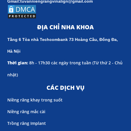
Gmail:tuvanniengrangvinalign@gmail.com
ĐỊA CHỈ NHA KHOA
Tầng 6 Tòa nhà Techcombank 73 Hoàng Cầu, Đống Đa,
Hà Nội
Thời gian:
8h - 17h30 các ngày trong tuần (
Từ thứ 2 - Chủ
nhật)
CÁC DỊCH VỤ
Niềng răng khay trong suốt
Niềng răng mắc cài
Trồng răng Implant