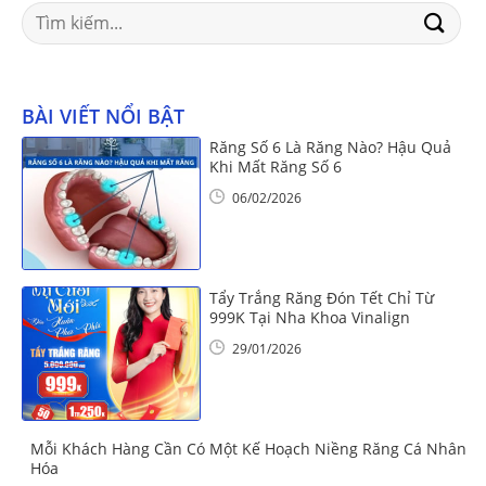
Search
for:
BÀI VIẾT NỔI BẬT
Răng Số 6 Là Răng Nào? Hậu Quả
Khi Mất Răng Số 6
06/02/2026
Tẩy Trắng Răng Đón Tết Chỉ Từ
999K Tại Nha Khoa Vinalign
29/01/2026
Mỗi Khách Hàng Cần Có Một Kế Hoạch Niềng Răng Cá Nhân
Hóa