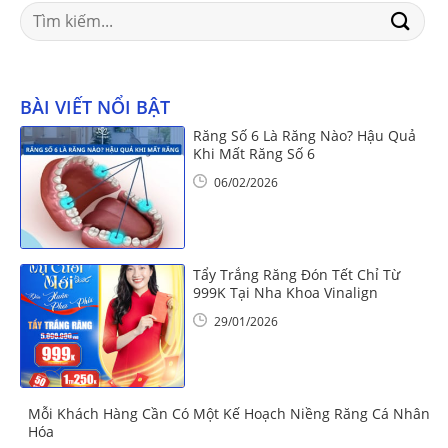
Search
for:
BÀI VIẾT NỔI BẬT
Răng Số 6 Là Răng Nào? Hậu Quả
Khi Mất Răng Số 6
06/02/2026
Tẩy Trắng Răng Đón Tết Chỉ Từ
999K Tại Nha Khoa Vinalign
29/01/2026
Mỗi Khách Hàng Cần Có Một Kế Hoạch Niềng Răng Cá Nhân
Hóa