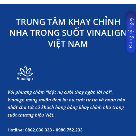
TRUNG TÂM KHAY CHỈNH
Đăng ký ngay
NHA TRONG SUỐT VINALIGN
VIỆT NAM
Với phương châm “Một nụ cười thay ngàn lời nói”,
Vinalign mong muốn đem lại nụ cười tự tin và hoàn hảo
nhất cho tất cả khách hàng bằng khay chỉnh nha trong
suốt thương hiệu Việt.
Hotline: 0862.036.333 - 0986.752.233