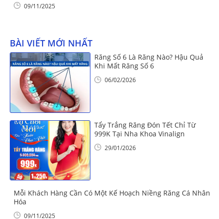
09/11/2025
BÀI VIẾT MỚI NHẤT
Răng Số 6 Là Răng Nào? Hậu Quả
Khi Mất Răng Số 6
06/02/2026
Tẩy Trắng Răng Đón Tết Chỉ Từ
999K Tại Nha Khoa Vinalign
29/01/2026
Mỗi Khách Hàng Cần Có Một Kế Hoạch Niềng Răng Cá Nhân
Hóa
09/11/2025