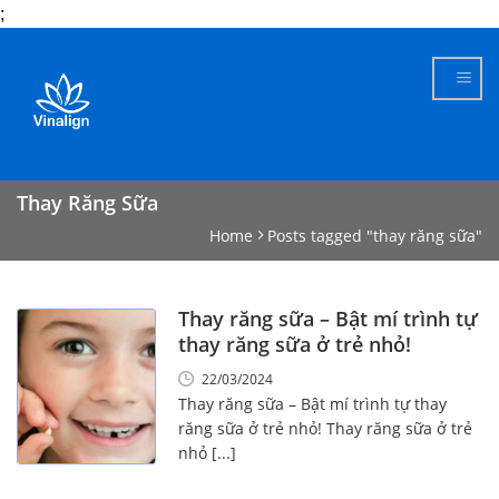
;
Skip
to
content
Thay Răng Sữa
Home
Posts tagged "thay răng sữa"
Thay răng sữa – Bật mí trình tự
thay răng sữa ở trẻ nhỏ!
22/03/2024
Thay răng sữa – Bật mí trình tự thay
răng sữa ở trẻ nhỏ! Thay răng sữa ở trẻ
nhỏ [...]