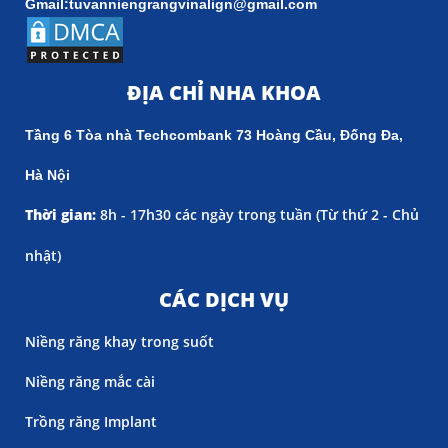
Gmail:tuvanniengrangvinalign@gmail.com
ĐỊA CHỈ NHA KHOA
Tầng 6 Tòa nhà Techcombank 73 Hoàng Cầu, Đống Đa,
Hà Nội
Thời gian:
8h - 17h30 các ngày trong tuần (
Từ thứ 2 - Chủ
nhật)
CÁC DỊCH VỤ
Niềng răng khay trong suốt
Niềng răng mắc cài
Trồng răng Implant