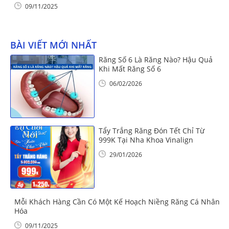
09/11/2025
BÀI VIẾT MỚI NHẤT
Răng Số 6 Là Răng Nào? Hậu Quả
Khi Mất Răng Số 6
06/02/2026
Tẩy Trắng Răng Đón Tết Chỉ Từ
999K Tại Nha Khoa Vinalign
29/01/2026
Mỗi Khách Hàng Cần Có Một Kế Hoạch Niềng Răng Cá Nhân
Hóa
09/11/2025