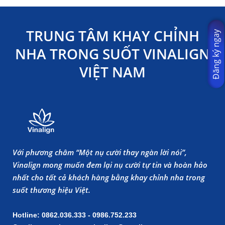
TRUNG TÂM KHAY CHỈNH
Đăng ký ngay
NHA TRONG SUỐT VINALIGN
VIỆT NAM
Với phương châm “Một nụ cười thay ngàn lời nói”,
Vinalign mong muốn đem lại nụ cười tự tin và hoàn hảo
nhất cho tất cả khách hàng bằng khay chỉnh nha trong
suốt thương hiệu Việt.
Hotline: 0862.036.333 - 0986.752.233