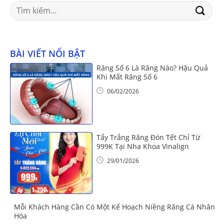
Search
for:
BÀI VIẾT NỔI BẬT
Răng Số 6 Là Răng Nào? Hậu Quả
Khi Mất Răng Số 6
06/02/2026
Tẩy Trắng Răng Đón Tết Chỉ Từ
999K Tại Nha Khoa Vinalign
29/01/2026
Mỗi Khách Hàng Cần Có Một Kế Hoạch Niềng Răng Cá Nhân
Hóa