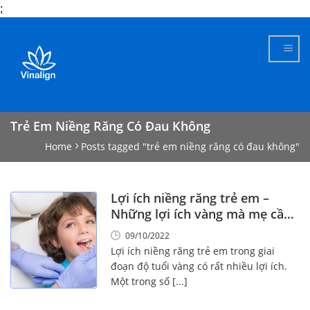
;
Skip
to
content
Trẻ Em Niềng Răng Có Đau Không
Home
Posts tagged "trẻ em niềng răng có đau không"
Lợi ích niềng răng trẻ em –
Những lợi ích vàng mà mẹ cần
biết!
09/10/2022
Lợi ích niềng răng trẻ em trong giai
đoạn độ tuổi vàng có rất nhiều lợi ích.
Một trong số [...]