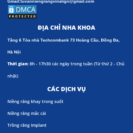
Gmail:tuvanniengrangvinalign@gmail.com
ĐỊA CHỈ NHA KHOA
Tầng 6 Tòa nhà Techcombank 73 Hoàng Cầu, Đống Đa,
Hà Nội
Thời gian:
8h - 17h30 các ngày trong tuần (
Từ thứ 2 - Chủ
nhật)
CÁC DỊCH VỤ
Niềng răng khay trong suốt
Niềng răng mắc cài
Trồng răng Implant